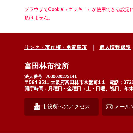
ブラウザでCookie（クッキー）が使用できる設
頂けません。
リンク・著作権・免責事項
個人情報保護
富田林市役所
法人番号 7000020272141
〒584-8511 大阪府富田林市常盤町1-1
電話：0721
開庁時間：月曜日～金曜日（土・日曜、祝日、年末年始
市役所へのアクセス
メール