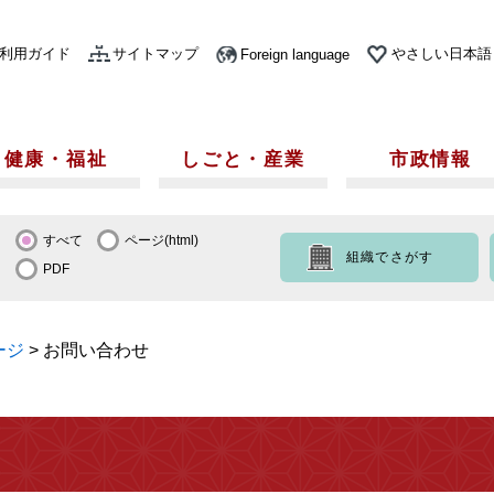
利用ガイド
サイトマップ
やさしい日本語
Foreign language
健康・福祉
しごと・産業
市政情報
すべて
ページ(html)
組織でさがす
PDF
ージ
>
お問い合わせ