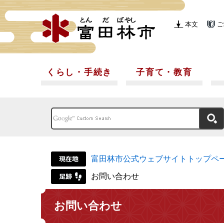
本文
ご
くらし・手続き
子育て・教育
富田林市公式ウェブサイトトップペ
お問い合わせ
お問い合わせ