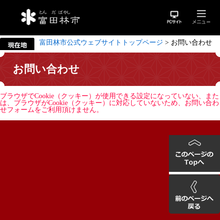
富田林市公式ウェブサイトトップページ
>
お問い合わせ
お問い合わせ
ブラウザでCookie（クッキー）が使用できる設定になっていない、また
は、ブラウザがCookie（クッキー）に対応していないため、お問い合わ
せフォームをご利用頂けません。