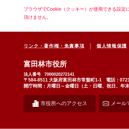
ブラウザでCookie（クッキー）が使用できる設
頂けません。
リンク・著作権・免責事項
個人情報保護
富田林市役所
法人番号 7000020272141
〒584-8511 大阪府富田林市常盤町1-1
電話：0721
開庁時間：月曜日～金曜日（土・日曜、祝日、年末年始
市役所へのアクセス
メール