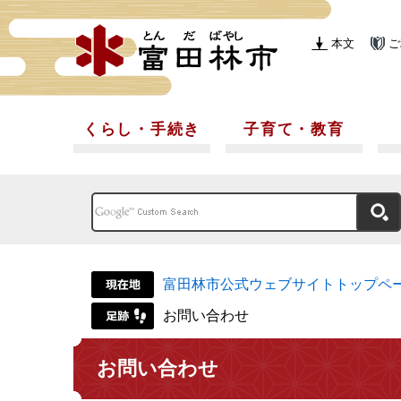
本文
ご
くらし・手続き
子育て・教育
富田林市公式ウェブサイトトップペ
お問い合わせ
お問い合わせ