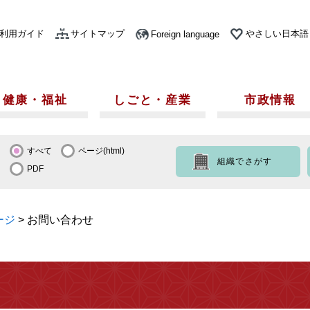
利用ガイド
サイトマップ
やさしい日本語
Foreign language
健康・福祉
しごと・産業
市政情報
すべて
ページ(html)
組織でさがす
PDF
ージ
>
お問い合わせ