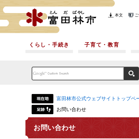
本文
ご
くらし・手続き
子育て・教育
富田林市公式ウェブサイトトップペ
お問い合わせ
お問い合わせ