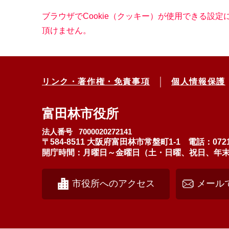
ブラウザでCookie（クッキー）が使用できる設
頂けません。
リンク・著作権・免責事項
個人情報保護
富田林市役所
法人番号 7000020272141
〒584-8511 大阪府富田林市常盤町1-1
電話：0721
開庁時間：月曜日～金曜日（土・日曜、祝日、年末年始
市役所へのアクセス
メール