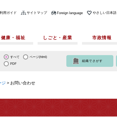
利用ガイド
サイトマップ
やさしい日本語
Foreign language
健康・福祉
しごと・産業
市政情報
すべて
ページ(html)
組織でさがす
PDF
ージ
>
お問い合わせ