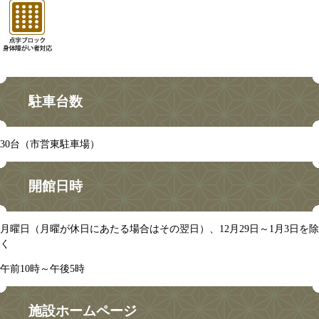
駐車台数
30台（市営東駐車場）
開館日時
月曜日（月曜が休日にあたる場合はその翌日）、12月29日～1月3日を除
く
午前10時～午後5時
施設ホームページ