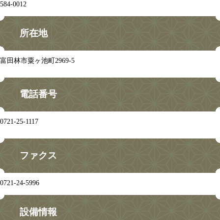
584-0012
所在地
富田林市粟ヶ池町2969-5
電話番号
0721-25-1117
ファクス
0721-24-5996
設備情報