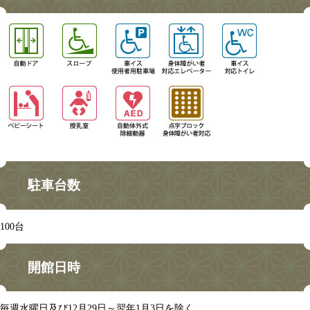
駐車台数
100台
開館日時
毎週水曜日及び12月29日～翌年1月3日を除く