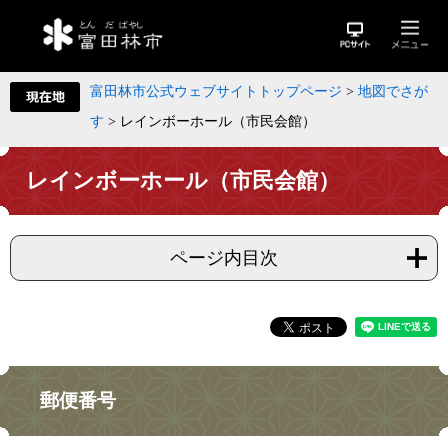
富田林市公式ウェブサイトトップページ
>
地図でさが
す
>
レインボーホール（市民会館）
レインボーホール（市民会館）
ページ内目次
郵便番号