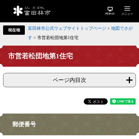
富田林市公式ウェブサイトトップページ
>
地図でさが
す
>
市営若松団地第1住宅
市営若松団地第1住宅
ページ内目次
郵便番号