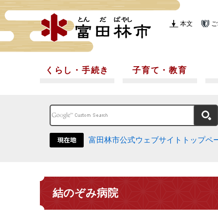
本文
ご
くらし・手続き
子育て・教育
富田林市公式ウェブサイトトップペ
結のぞみ病院