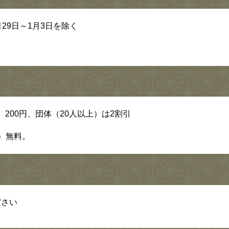
29日～1月3日を除く
）200円、団体（20人以上）は2割引
）無料。
ださい