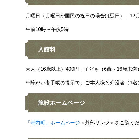
月曜日（月曜日が国民の祝日の場合は翌日）、12月
午前10時～午後5時
入館料
大人（16歳以上）400円、子ども（6歳～16歳未満
※障がい者手帳の提示で、ご本人様と介護者（1名
施設ホームページ
「寺内町」ホームページ
＜外部リンク＞
をご覧く