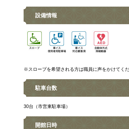
設備情報
※スロープを希望される方は職員に声をかけてく
駐車台数
30台（市営東駐車場）
開館日時