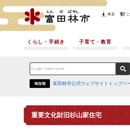
本文
ご
くらし・手続き
子育て・教育
富田林市公式ウェブサイトトップペ
重要文化財旧杉山家住宅