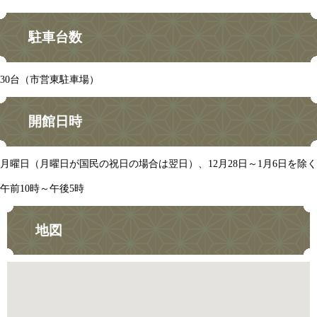
駐車台数
30台（市営東駐車場）
開館日時
月曜日（月曜日が国民の祝日の場合は翌日）、12月28日～1月6日を除く
午前10時～午後5時
地図