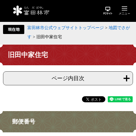
富田林市公式ウェブサイトトップページ
>
地図でさが
す
>
旧田中家住宅
旧田中家住宅
ページ内目次
郵便番号