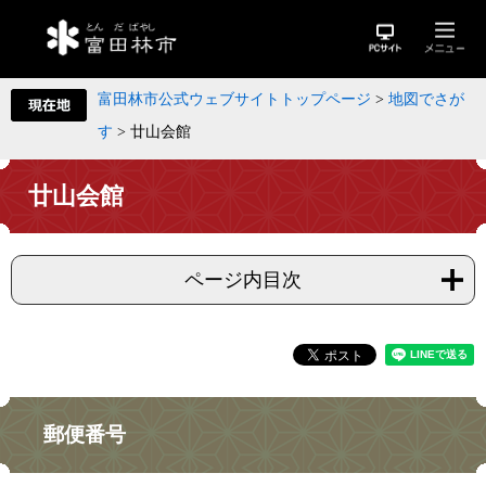
富田林市公式ウェブサイトトップページ
>
地図でさが
す
>
廿山会館
廿山会館
ページ内目次
郵便番号