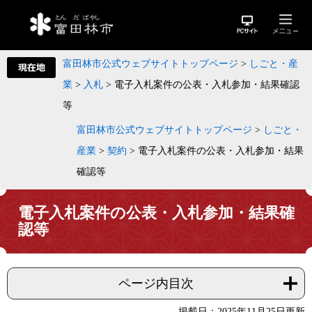
富田林市公式ウェブサイトトップページ
>
しごと・産
業
>
入札
>
電子入札案件の公表・入札参加・結果確認
等
富田林市公式ウェブサイトトップページ
>
しごと・
産業
>
契約
>
電子入札案件の公表・入札参加・結果
確認等
電子入札案件の公表・入札参加・結果確
認等
ページ内目次
掲載日：2025年11月25日更新