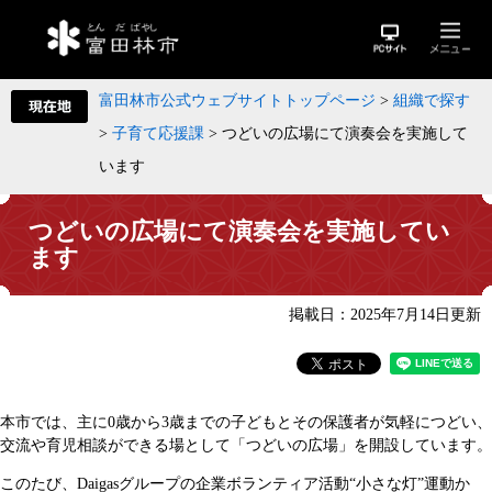
富田林市公式ウェブサイトトップページ
>
組織で探す
>
子育て応援課
>
つどいの広場にて演奏会を実施して
います
つどいの広場にて演奏会を実施してい
ます
掲載日：2025年7月14日更新
本市では、主に0歳から3歳までの子どもとその保護者が気軽につどい、
交流や育児相談ができる場として「つどいの広場」を開設しています。
このたび、Daigasグループの企業ボランティア活動“小さな灯”運動か