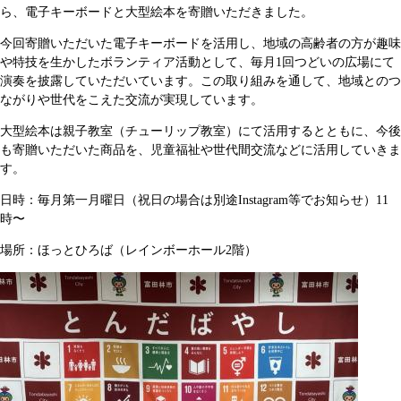
ら、電子キーボードと大型絵本を寄贈いただきました。
今回寄贈いただいた電子キーボードを活用し、地域の高齢者の方が趣味
や特技を生かしたボランティア活動として、毎月1回つどいの広場にて
演奏を披露していただいています。この取り組みを通して、地域とのつ
ながりや世代をこえた交流が実現しています。
大型絵本は親子教室（チューリップ教室）にて活用するとともに、今後
も寄贈いただいた商品を、児童福祉や世代間交流などに活用していきま
す。
日時：毎月第一月曜日（祝日の場合は別途Instagram等でお知らせ）11
時〜
場所：ほっとひろば（レインボーホール2階）