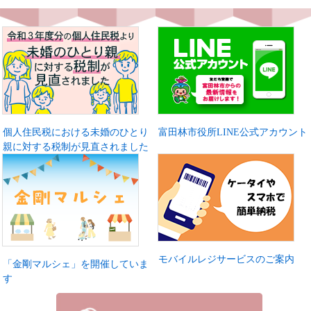
個人住民税における未婚のひとり
富田林市役所LINE公式アカウント
親に対する税制が見直されました
モバイルレジサービスのご案内
「金剛マルシェ」を開催していま
す