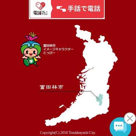
Copyright(C) 2018 Tondabayashi City.