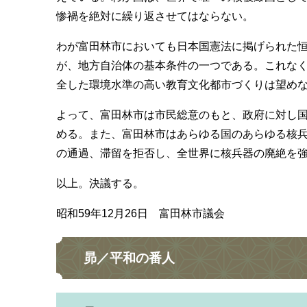
惨禍を絶対に繰り返させてはならない。
わが富田林市においても日本国憲法に掲げられた
が、地方自治体の基本条件の一つである。これな
全した環境水準の高い教育文化都市づくりは望め
よって、富田林市は市民総意のもと、政府に対し
める。また、富田林市はあらゆる国のあらゆる核
の通過、滞留を拒否し、全世界に核兵器の廃絶を
以上。決議する。
昭和59年12月26日 富田林市議会
昴／平和の番人