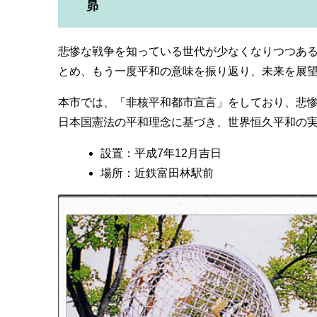
昴
悲惨な戦争を知っている世代が少なくなりつつあ
とめ、もう一度平和の意味を振り返り、未来を展
本市では、「非核平和都市宣言」をしており、悲
日本国憲法の平和理念に基づき、世界恒久平和の
設置：平成7年12月吉日
場所：近鉄富田林駅前