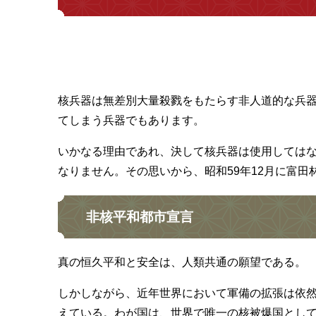
核兵器は無差別大量殺戮をもたらす非人道的な兵
てしまう兵器でもあります。
いかなる理由であれ、決して核兵器は使用しては
なりません。その思いから、昭和59年12月に富
非核平和都市宣言
真の恒久平和と安全は、人類共通の願望である。
しかしながら、近年世界において軍備の拡張は依
えている。わが国は、世界で唯一の核被爆国とし