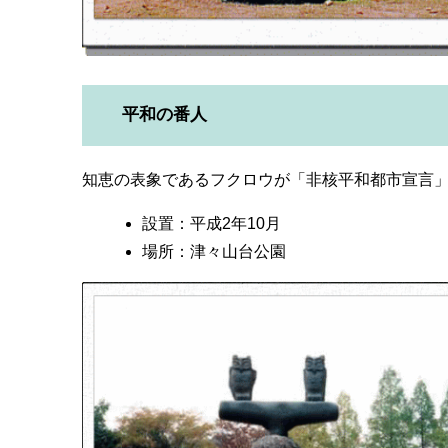
平和の番人
知恵の表象であるフクロウが「非核平和都市宣言
設置：平成2年10月
場所：津々山台公園