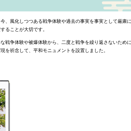
る今、風化しつつある戦争体験や過去の事実を事実として厳粛
望することが大切です。
惨な戦争体験や被爆体験から、二度と戦争を繰り返さないため
実現を祈念して、平和モニュメントを設置しました。