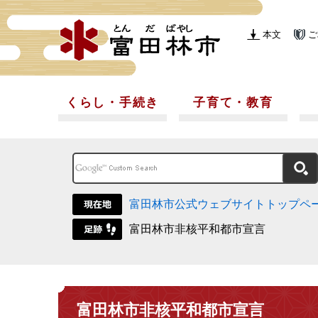
本文
ご
くらし・手続き
子育て・教育
富田林市公式ウェブサイトトップペ
富田林市非核平和都市宣言
富田林市非核平和都市宣言