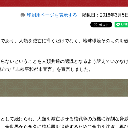
印刷用ページを表示する
掲載日：2018年3月5
器であり、人類を滅亡に導くだけでなく、地球環境そのものを
ならないということを人類共通の認識となるよう訴えていかな
田林市で「非核平和都市宣言」を宣言しました。
然として続けられ、人類を滅亡させる核戦争の危機に深刻な脅
て、全世界から永久に核兵器を追放するために全力を注ぎ、再