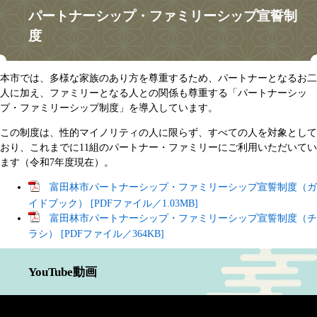
パートナーシップ・ファミリーシップ宣誓制
度
本市では、多様な家族のあり方を尊重するため、パートナーとなるお二
人に加え、ファミリーとなる人との関係も尊重する「パートナーシッ
プ・ファミリーシップ制度」を導入しています。
この制度は、性的マイノリティの人に限らず、すべての人を対象として
おり、これまでに11組のパートナー・ファミリーにご利用いただいてい
ます（令和7年度現在）。
富田林市パートナーシップ・ファミリーシップ宣誓制度（ガ
イドブック） [PDFファイル／1.03MB]
富田林市パートナーシップ・ファミリーシップ宣誓制度（チ
ラシ） [PDFファイル／364KB]
YouTube動画