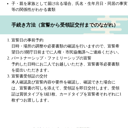
子・親を家族として届け出る場合、氏名・生年月日・同居の事実
等の関係性がわかる書類
手続き方法（宣誓から受領証交付までのながれ）
宣誓日の事前予約
日時・場所の調整や必要書類の確認を行いますので、宣誓希
望日の3開庁日前までに人権・市民協働課へご連絡ください。
パートナーシップ・ファミリーシップの宣誓
予約した日時にお二人でお越しいただき、宣誓書等必要書類
を提出いただきます。
宣誓書受領証の交付
本人確認及び宣誓内容や要件を確認し、確認できた場合に
は、宣誓書の写しを添えて、受領証を即日交付します。受領
証は賞状タイプを1組1枚、カードタイプを宣誓者それぞれに1
枚ずつお渡しします。