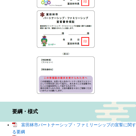
要綱・様式
富田林市パートナーシップ・ファミリーシップの宣誓に関す
る要綱