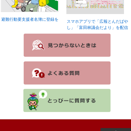
避難行動要支援者名簿に登録を
スマホアプリで「広報とんだばや
し」「富田林議会だより」を配信