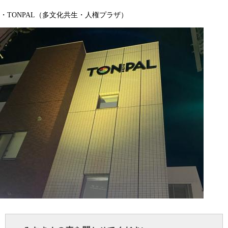
・TONPAL（多文化共生・人権プラザ）