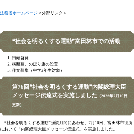
法務省ホームページ
＜外部リンク＞
❝社会を明るくする運動❞富田林市での活動
街頭啓発
横断幕、のぼり旗の設置
作文募集（中学2年生対象）
第76回❝社会を明るくする運動❞内閣総理大臣
メッセージ伝達式を実施しました
（2026年7月10日
更新）
❝社会を明るくする運動❞強調月間にあわせ、7月10日、富田林市役所
において「内閣総理大臣メッセージ伝達式」を実施しました。