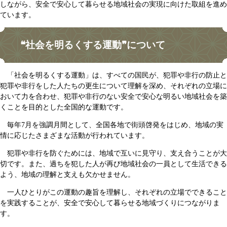
しながら、安全で安心して暮らせる地域社会の実現に向けた取組を進め
ています。
❝社会を明るくする運動❞について
「社会を明るくする運動」は、すべての国民が、犯罪や非行の防止と
犯罪や非行をした人たちの更生について理解を深め、それぞれの立場に
おいて力を合わせ、犯罪や非行のない安全で安心な明るい地域社会を築
くことを目的とした全国的な運動です。
毎年7月を強調月間として、全国各地で街頭啓発をはじめ、地域の実
情に応じたさまざまな活動が行われています。
犯罪や非行を防ぐためには、地域で互いに見守り、支え合うことが大
切です。また、過ちを犯した人が再び地域社会の一員として生活できる
よう、地域の理解と支えも欠かせません。
一人ひとりがこの運動の趣旨を理解し、それぞれの立場でできること
を実践することが、安全で安心して暮らせる地域づくりにつながりま
す。