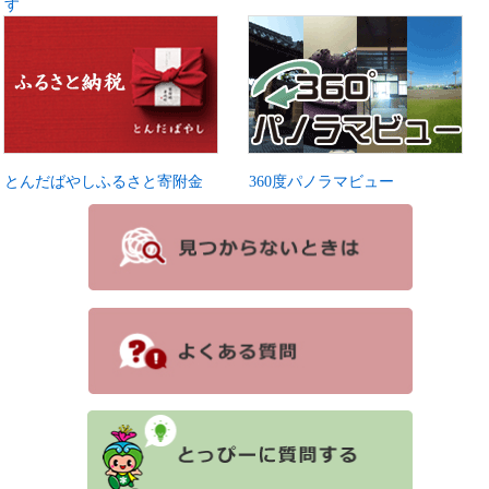
す
とんだばやしふるさと寄附金
360度パノラマビュー