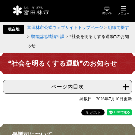
富田林市公式ウェブサイトトップページ
>
組織で探す
>
増進型地域福祉課
>
❝社会を明るくする運動❞のお知
らせ
❝社会を明るくする運動❞のお知らせ
ページ内目次
掲載日：2026年7月10日更新
保護司について