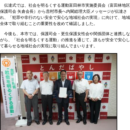
伝達式では、社会を明るくする運動富田林市実施委員会（富田林地区
保護司会 矢倉会長）から𠮷村市長へ内閣総理大臣メッセージが伝達さ
れ、「犯罪や非行のない安全で安心な地域社会の実現」に向けて、地域
全体で取り組むことの重要性を改めて確認しました。
今後も、本市では、保護司会・更生保護女性会や関係団体と連携しな
がら、「社会を明るくする運動」の推進を通じて、誰もが安全で安心し
て暮らせる地域社会の実現に取り組んでまいります。