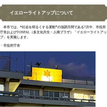
イエローライトアップについて
本市では、❝社会を明るくする運動❞の強調月間である7月中、市役所
庁舎およびTONPAL（多文化共生・人権プラザ）「イエローライトアッ
プ」を実施します。
・市役所庁舎