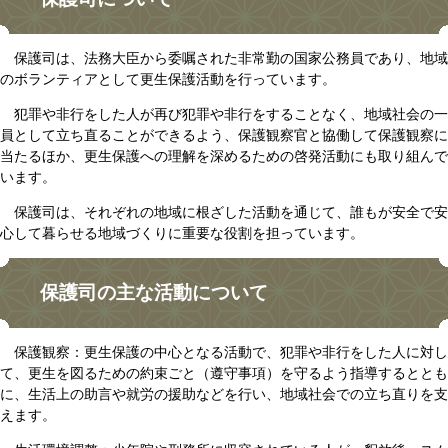
保護司は、法務大臣から委嘱された非常勤の国家公務員であり、地域
のボランティアとして更生保護活動を行っています。
犯罪や非行をした人が再び犯罪や非行をすることなく、地域社会の一
員として立ち直ることができるよう、保護観察官と協働して保護観察に
当たるほか、更生保護への理解を深めるための啓発活動にも取り組んで
います。
保護司は、それぞれの地域に根ざした活動を通じて、誰もが安全で安
心して暮らせる地域づくりに重要な役割を担っています。
保護司の主な活動について
保護観察：更生保護の中心となる活動で、犯罪や非行をした人に対し
て、更生を図るための約束ごと（遵守事項）を守るよう指導するととも
に、生活上の助言や就労の援助などを行い、地域社会での立ち直りを支
えます。