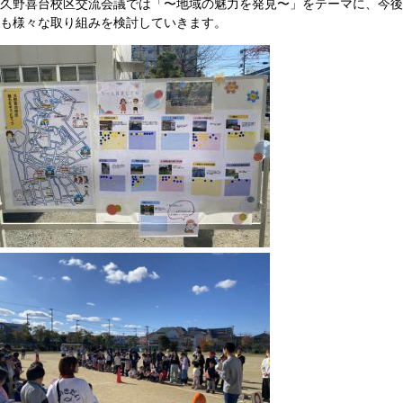
久野喜台校区交流会議では「〜地域の魅力を発見〜」をテーマに、今後
も様々な取り組みを検討していきます。