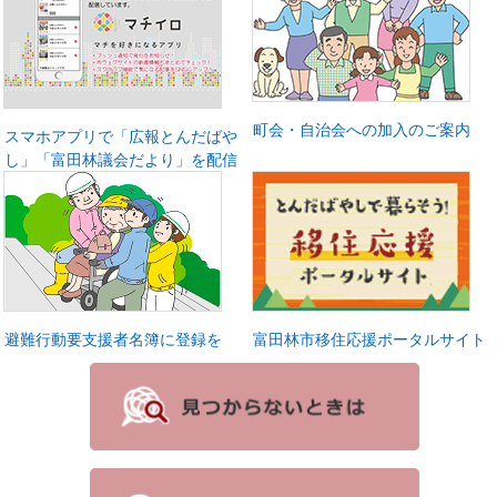
町会・自治会への加入のご案内
スマホアプリで「広報とんだばや
し」「富田林議会だより」を配信
避難行動要支援者名簿に登録を
富田林市移住応援ポータルサイト