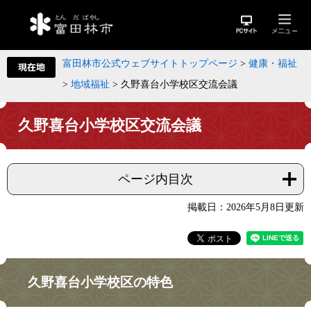
富田林市公式ウェブサイトトップページ
>
健康・福祉
>
地域福祉
>
久野喜台小学校区交流会議
久野喜台小学校区交流会議
ページ内目次
掲載日：2026年5月8日更新
久野喜台小学校区の特色