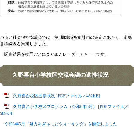
※市と社会福祉協議会では、第4期地域福祉計画の策定にあたり、市民
意識調査を実施しました。
調査結果を校区ごとにまとめたレーダーチャートです。
久野喜台小学校区交流会議の進捗状況
久野喜台校区進捗状況 [PDFファイル／432KB]
久野喜台小学校区プログラム（令和6年5月） [PDFファイル／
505KB]
令和6年5月『魅力をぎゅっとウォーキング」を開催しました