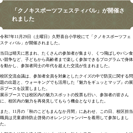
「クノキスポーツフェスティバル」が開催さ
れました
令和7年11月29日（土曜日）久野喜台小学校にて「クノキスポーツフェ
スティバル」が開催されました。
当日は晴天に恵まれ、たくさんの参加者が集まり、くつ飛ばしやパン食
い競争など、子どもから高齢者まで楽しく参加できるプログラムで身体
を動かし、参加者同士の年代を超えた交流が生まれました。
校区交流会議は、参加者全員を対象としたクイズの中で防災に関する問
題の出題と、ウォーキングでも活用した『魅力をギュッとマップ』の展
示ブースを設置しました。
展示ブースでは校区内の魅力スポットの投票も行い、参加者の皆さん
に、校区内の魅力を再発見してもらう機会となりました。
また、11月の「秋のこどもまんなか月間」にあわせ、この日、校区担当
職員は児童虐待防止啓発のオレンジジャンパーを着用して参加しまし
た。