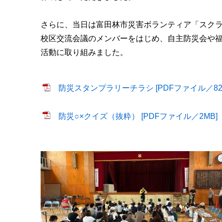
さらに、当日は富田林市災害ボランティア「スク
校区交流会議のメンバーをはじめ、自主防災会や
活動に取り組みました。
​
防災スタンプラリーチラシ [PDFファイル／820
​
防災○×クイズ（抜粋） [PDFファイル／2MB]
​​