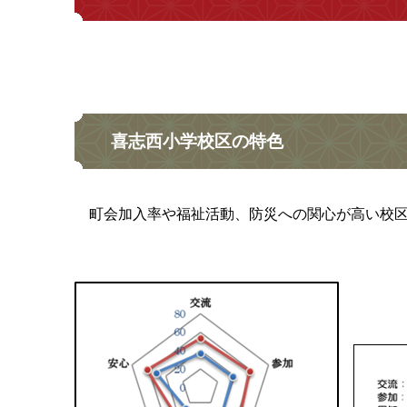
喜志西小学校区の特色
町会加入率や福祉活動、防災への関心が高い校