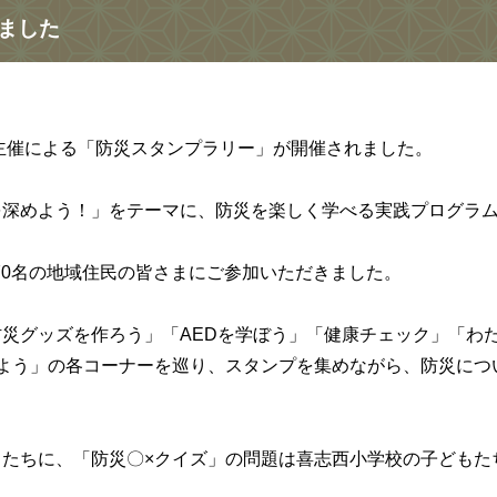
ました
議主催による「防災スタンプラリー」が開催されました。
を深めよう！」をテーマに、防災を楽しく学べる実践プログラ
170名の地域住民の皆さまにご参加いただきました。
災グッズを作ろう」「AEDを学ぼう」「健康チェック」「わ
よう」の各コーナーを巡り、スタンプを集めながら、防災につ
たちに、「防災〇×クイズ」の問題は喜志西小学校の子どもた