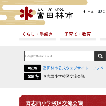
本文
ご
くらし・手続き
子育て・教育
富田林市公式ウェブサイトトップペ
喜志西小学校区交流会議
喜志西小学校区交流会議