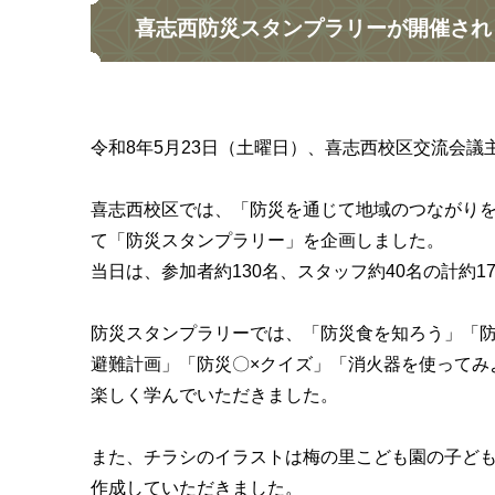
喜志西防災スタンプラリーが開催され
令和8年5月23日（土曜日）、喜志西校区交流会
​
喜志西校区では、「防災を通じて地域のつながり
て「防災スタンプラリー」を企画しました。
当日は、参加者約130名、スタッフ約40名の計約
防災スタンプラリーでは、「防災食を知ろう」「防
避難計画」「防災〇×クイズ」「消火器を使ってみ
楽しく学んでいただきました。
また、チラシのイラストは梅の里こども園の子ども
作成していただきました。