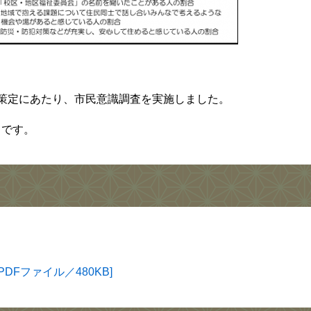
策定にあたり、市民意識調査を実施しました。
トです。
DFファイル／480KB]