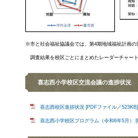
※市と社会福祉協議会では、第4期地域福祉計画の
調査結果を校区ごとにまとめたレーダーチャー
喜志西小学校区交流会議の進捗状況
喜志西校区進捗状況 [PDFファイル／523KB]
喜志西小学校区プログラム（令和6年5月） [P