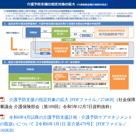
介護予防支援の指定対象の拡大 [PDFファイル／274KB]
（社会保障
審議会 介護保険部会（第109回）令和5年12月7日資料抜粋）
令和6年4月以降の介護予防支援計画・介護予防ケアマネジメント
の取扱いについて【令和6年3月1日 富介第479号】 [PDFファイル／
166KB]