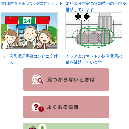
富田林市役所LINE公式アカウント
老朽危険空家の除却費用の一部を
補助しています
市・府民税証明書コンビニ交付サ
カラスよけネットの購入費用の一
ービス
部を補助しています