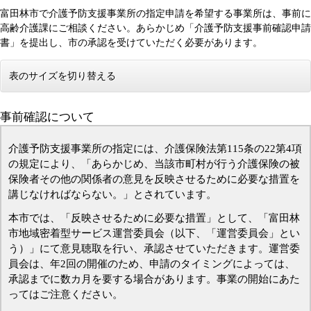
富田林市で介護予防支援事業所の指定申請を希望する事業所は、事前に
高齢介護課にご相談ください。あらかじめ「介護予防支援事前確認申請
書」を提出し、市の承認を受けていただく必要があります。
表のサイズを切り替える
事前確認について
介護予防支援事業所の指定には、介護保険法第115条の22第4項
の規定により、「あらかじめ、当該市町村が行う介護保険の被
保険者その他の関係者の意見を反映させるために必要な措置を
講じなければならない。」とされています。
本市では、「反映させるために必要な措置」として、「富田林
市地域密着型サービス運営委員会（以下、「運営委員会」とい
う）」にて意見聴取を行い、承認させていただきます。運営委
員会は、年2回の開催のため、申請のタイミングによっては、
承認までに数カ月を要する場合があります。事業の開始にあた
ってはご注意ください。