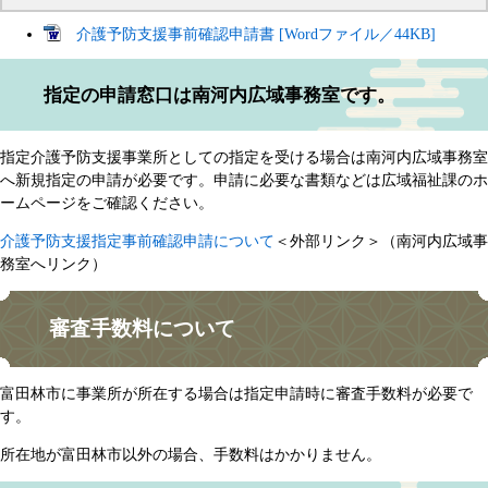
介護予防支援事前確認申請書 [Wordファイル／44KB]
指定の申請窓口は南河内広域事務室です。
指定介護予防支援事業所としての指定を受ける場合は南河内広域事務室
へ新規指定の申請が必要です。申請に必要な書類などは広域福祉課のホ
ームページをご確認ください。
介護予防支援指定事前確認申請について
＜外部リンク＞
（南河内広域事
務室へリンク）​
審査手数料について
​​富田林市に事業所が所在する場合は指定申請時に審査手数料が必要で
す。
所在地が富田林市以外の場合、手数料はかかりません。