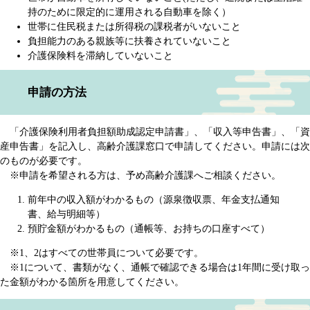
持のために限定的に運用される自動車を除く）
世帯に住民税または所得税の課税者がいないこと
負担能力のある親族等に扶養されていないこと
介護保険料を滞納していないこと
申請の方法
「介護保険利用者負担額助成認定申請書」、「収入等申告書」、「資
産申告書」を記入し、高齢介護課窓口で申請してください。申請には次
のものが必要です。
※申請を希望される方は、予め高齢介護課へご相談ください。
前年中の収入額がわかるもの（源泉徴収票、年金支払通知
書、給与明細等）
預貯金額がわかるもの（通帳等、お持ちの口座すべて）
※1、2はすべての世帯員について必要です。
※1について、書類がなく、通帳で確認できる場合は1年間に受け取っ
た金額がわかる箇所を用意してください。