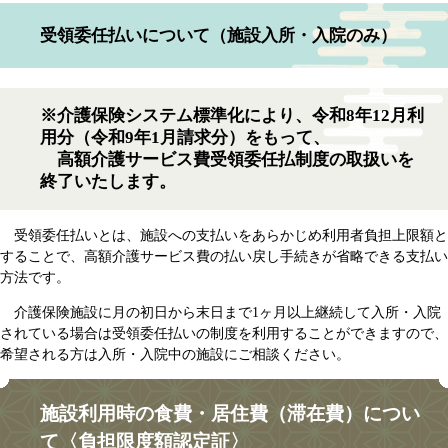
受領委任払いについて（施設入所・入院のみ）
※介護保険システム標準化により、令和8年12月利
用分（令和9年1月請求分）をもって、
高額介護サービス費受領委任払制度の取扱いを
終了いたします。
受領委任払いとは、施設への支払いをあらかじめ利用者負担上限額と
することで、高額介護サービス費の払い戻し手続きが省略できる支払い
方法です。
介護保険施設に月の初日から末日まで1ヶ月以上継続して入所・入院
されている場合は受領委任払いの制度を利用することができますので、
希望される方は入所・入院中の施設にご相談ください。
施設利用時の食費・居住費（滞在費）につい
て〈負担限度額認定証〉