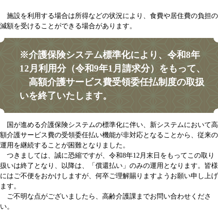
施設を利用する場合は所得などの状況により、食費や居住費の負担の
減額を受けることができる場合があります。
※介護保険システム標準化により、令和8年
12月利用分（令和9年1月請求分）をもって、
高額介護サービス費受領委任払制度の取扱
いを終了いたします。
国が進める介護保険システムの標準化に伴い、新システムにおいて高
額介護サービス費の受領委任払い機能が非対応となることから、従来の
運用を継続することが困難となりました。
つきましては、誠に恐縮ですが、令和8年12月末日をもってこの取り
扱いは終了となり、以降は、「償還払い」のみの運用となります。皆様
にはご不便をおかけしますが、何卒ご理解賜りますようお願い申し上げ
ます。​
ご不明な点がございましたら、高齢介護課までお問い合わせくださ
い。