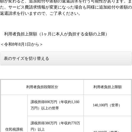
額が変わると、追加給付や差額の返還請求を行う可能性があります。ま
た、サービス費請求情報が変更になった場合も同様に追加給付や差額の
返還請求を行いますので、ご了承ください。
利用者負担上限額（1ヶ月に本人が負担する金額の上限）
＜令和8年8月1日から＞
表のサイズを切り替える
利用者負担上限額
利用者負担段階区分
課税所得690万円（年収約1,160
140,100円（世帯）
万円）以上の世帯
課税所得380万円（年収約770万
住民税課税
円）以上