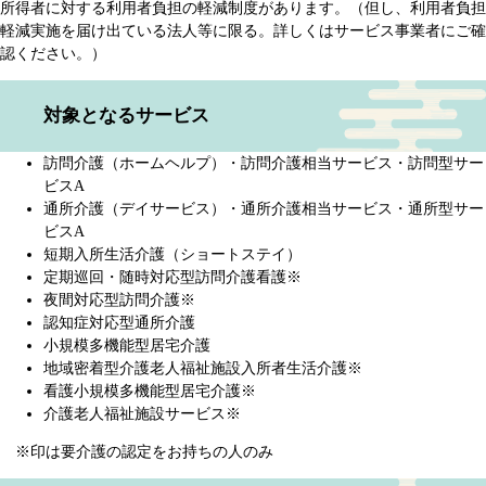
所得者に対する利用者負担の軽減制度があります。（但し、利用者負担
軽減実施を届け出ている法人等に限る。詳しくはサービス事業者にご確
認ください。）
対象となるサービス
訪問介護（ホームヘルプ）・訪問介護相当サービス・訪問型サー
ビスA
通所介護（デイサービス）・通所介護相当サービス・通所型サー
ビスA
短期入所生活介護（ショートステイ）
定期巡回・随時対応型訪問介護看護※
夜間対応型訪問介護※
認知症対応型通所介護
小規模多機能型居宅介護
地域密着型介護老人福祉施設入所者生活介護※
看護小規模多機能型居宅介護※
介護老人福祉施設サービス※
※印は要介護の認定をお持ちの人のみ