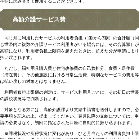
準額に読み替えて使用することができます。
高額介護サービス費
同じ月に利用したサービスの利用者負担（1割から3割）の合計額（同
じ世帯内に複数の介護サービス利用者がいる場合には、その合算額）が
高額になり、利用者負担上限額を超えたときは、超えた分が申請により
払い戻されます。
ただし、福祉用具購入費と住宅改修費の自己負担分、食費・居住費
（滞在費）、その他施設における日常生活費、特別なサービスの費用等
は払い戻しの対象とはなりません。
利用者負担上限額の判定は、サービス利用月ごとに、その初日の世帯
の課税状況等で判断されます。
対象となる方には、高齢介護課より支給申請書を送付しますので、必
要事項を記入の上、提出してください。翌月以降の支給については、申
請の必要はなく、初回に指定された口座に自動的に振り込まれます。
※課税状況や所得状況に変化があり、ひと月当たりの利用者負担上限