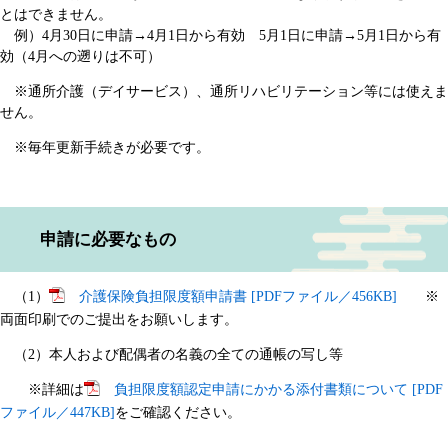
とはできません。
例）4月30日に申請→4月1日から有効 5月1日に申請→5月1日から有
効（4月への遡りは不可）
※通所介護（デイサービス）、通所リハビリテーション等には使えま
せん。
※毎年更新手続きが必要です。
申請に必要なもの
（1）
介護保険負担限度額申請書 [PDFファイル／456KB]
※
両面印刷でのご提出をお願いします。
（2）本人および配偶者の名義の全ての通帳の写し等
※詳細は
負担限度額認定申請にかかる添付書類について [PDF
ファイル／447KB]
をご確認ください。