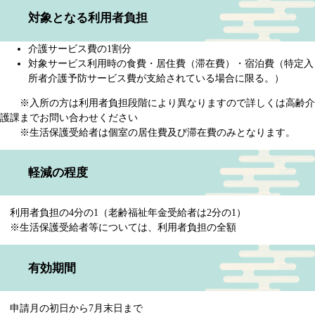
対象となる利用者負担
介護サービス費の1割分
対象サービス利用時の食費・居住費（滞在費）・宿泊費（特定入
所者介護予防サービス費が支給されている場合に限る。）
※入所の方は利用者負担段階により異なりますので詳しくは高齢介
護課までお問い合わせください
※生活保護受給者は個室の居住費及び滞在費のみとなります。
軽減の程度
利用者負担の4分の1（老齢福祉年金受給者は2分の1）
※生活保護受給者等については、利用者負担の全額
有効期間
申請月の初日から7月末日まで