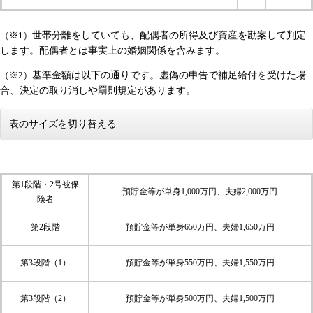
世帯分離をしていても、配偶者の所得及び資産を勘案して判定
（※1）
します。
配偶者とは事実上の婚姻関係を含みます。
基準金額は以下の通りです。虚偽の申告で補足給付を受けた場
（※2）
合、決定の取り消しや罰則規定があります。
表のサイズを切り替える
第1段階・2号被保
預貯金等が単身1,000万円、夫婦2,000万円
険者
第2段階
預貯金等が単身650万円、夫婦1,650万円
第3段階（1）
預貯金等が単身550万円、夫婦1,550万円
第3段階（2）
預貯金等が単身500万円、夫婦1,500万円