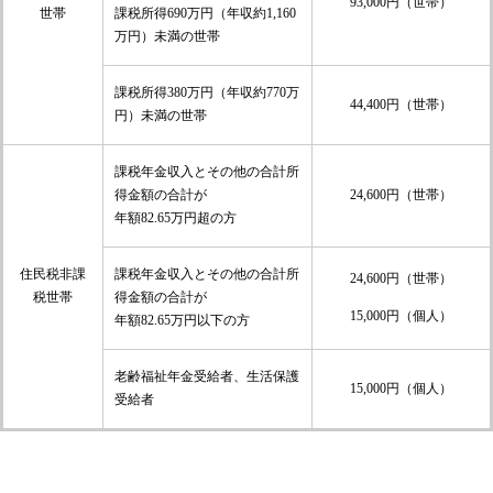
93,000円（世帯）
世帯
課税所得690万円（年収約1,160
万円）未満の世帯
課税所得380万円（年収約770万
44,400円（世帯）
円）未満の世帯
課税年金収入とその他の合計所
24,600円（世帯）
得金額の合計が
年額82.65万円超の方
住民税非課
課税年金収入とその他の合計所
24,600円（世帯）
税世帯
得金額の合計が
15,000円（個人）
年額82.65万円以下の方
老齢福祉年金受給者、生活保護
15,000円（個人）
受給者