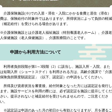
介護保険施設(※)での入居・滞在・入院にかかる食費と居住（滞在）
費は、保険給付の対象外ではありますが、所得状況によって負担の軽減
（補足給付）を受けられる場合があります。
※介護保険施設とは介護老人福祉施設（特別養護老人ホーム）、介護老
人保健施設（老人保健施設）、介護医療院のことです。
申請から利用方法について
利用者負担段階が第1～3段階（2）に該当し、施設入所・入院、また
は短期入所（ショートステイ）を利用される方は、高齢介護課で「介護
保険負担限度額認定証」（以下、認定証）の申請をしてください。
所得及び資産状況を審査後、給付対象となった方には認定証を発行し
ます。施設サービスを利用の際には、必ず認定証を施設に提示してくだ
さい。提示されないと補足給付を受けられませんので、ご注意くださ
い。
※認定証は申請のあった月の初日から有効となりますが、月を遡るこ