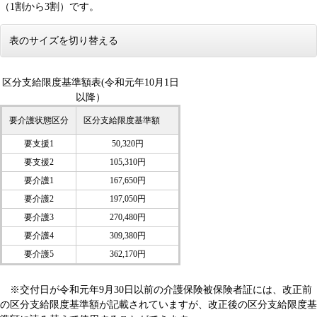
（1割から3割）です。
表のサイズを切り替える
区分支給限度基準額表(令和元年10月1日
以降）
要介護状態区分
区分支給限度基準額
要支援1
50,320円
要支援2
105,310円
要介護1
167,650円
要介護2
197,050円
要介護3
270,480円
要介護4
309,380円
要介護5
362,170円
※交付日が令和元年9月30日以前の介護保険被保険者証には、改正前
の区分支給限度基準額が記載されていますが、改正後の区分支給限度基