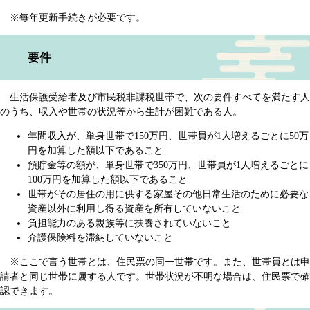
※毎年更新手続きが必要です。
要件
生活保護受給者及び市民税非課税世帯で、次の要件すべてを満たす人
のうち、収入や世帯の状況等から生計が困難である人。
年間収入が、単身世帯で150万円、世帯員が1人増えるごとに50万
円を加算した額以下であること
預貯金等の額が、単身世帯で350万円、世帯員が1人増えるごとに
100万円を加算した額以下であること
世帯がその居住の用に供する家屋その他日常生活のために必要な
資産以外に利用し得る資産を所有していないこと
負担能力のある親族等に扶養されていないこと
介護保険料を滞納していないこと
※ここで言う世帯とは、住民票の同一世帯です。また、世帯員とは申
請者と同じ世帯に属する人です。世帯状況が不明な場合は、住民票で確
認できます。