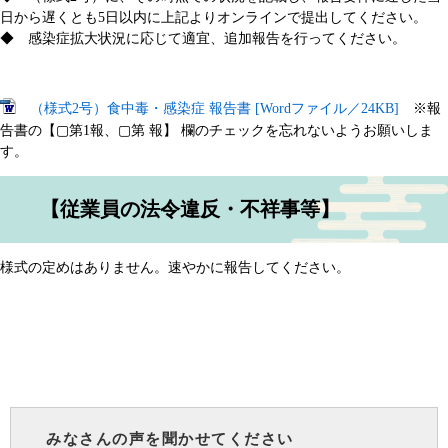
日から遅くとも5日以内に上記よりオンラインで提出してください。
◆ 感染症拡大状況に応じて適宜、追加報告を行ってください。
（様式2号）食中毒・感染症 報告書 [Wordファイル／24KB]
※報
告書の【▢第1報、▢第 報】 欄のチェックを忘れないようお願いしま
す。​
【従業員の法令違反・不祥事等】
様式の定めはありません。速やかに報告してください。
みなさんの声を聞かせてください