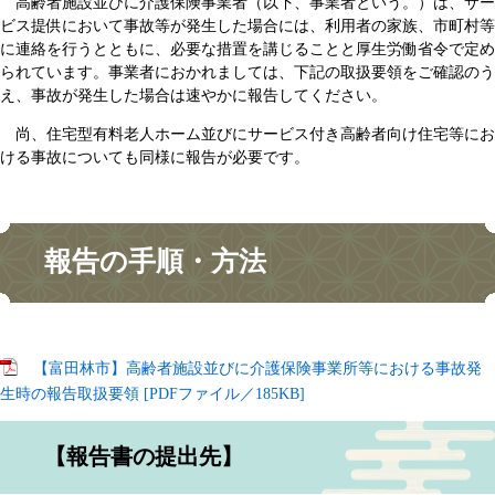
高齢者施設並びに介護保険事業者（以下、事業者という。）は、サー
ビス提供において事故等が発生した場合には、利用者の家族、市町村等
に連絡を行うとともに、必要な措置を講じることと厚生労働省令で定め
られています。事業者におかれましては、下記の取扱要領をご確認のう
え、事故が発生した場合は速やかに報告してください。
尚、住宅型有料老人ホーム並びにサービス付き高齢者向け住宅等にお
ける事故についても同様に報告が必要です。
報告の手順・方法
【富田林市】高齢者施設並びに介護保険事業所等における事故発
生時の報告取扱要領 [PDFファイル／185KB]
【報告書の提出先】