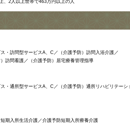
上、2人以上世帯で463万円以上の人
ス・訪問型サービスA、C／（介護予防）訪問入浴介護／
防）訪問看護／（介護予防）居宅療養管理指導
ス・通所型サービスA、C／（介護予防）通所リハビリテーシ
短期入所生活介護／介護予防短期入所療養介護