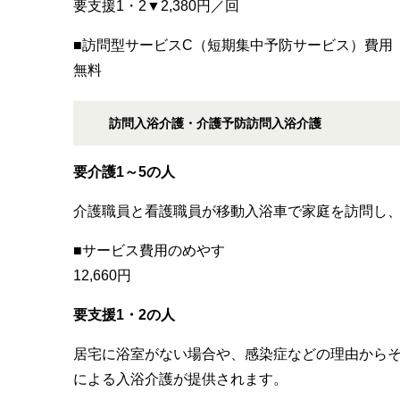
要支援1・2▼2,380円／回
■訪問型サービスC（短期集中予防サービス）費用
無料
訪問入浴介護・介護予防訪問入浴介護
要介護1～5の人
介護職員と看護職員が移動入浴車で家庭を訪問し
■サービス費用のめやす
12,660円
要支援1・2の人
居宅に浴室がない場合や、感染症などの理由から
による入浴介護が提供されます。