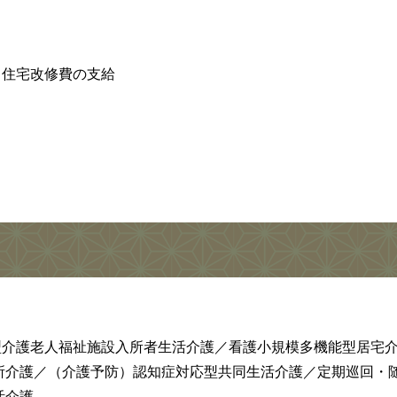
）住宅改修費の支給
型介護老人福祉施設入所者生活介護／看護小規模多機能型居宅
所介護／（介護予防）認知症対応型共同生活介護／定期巡回・
活介護