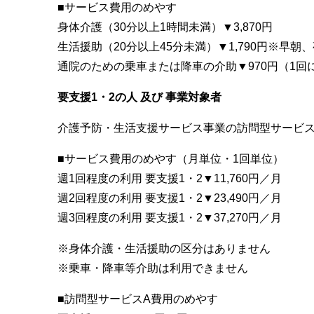
■サービス費用のめやす
身体介護（30分以上1時間未満）▼3,870円
生活援助（20分以上45分未満）▼1,790円※早
通院のための乗車または降車の介助▼970円（1
要支援1・2の人 及び 事業対象者
介護予防・生活支援サービス事業の訪問型サービ
■サービス費用のめやす（月単位・1回単位）
週1回程度の利用 要支援1・2▼11,760円／月
週2回程度の利用 要支援1・2▼23,490円／月
週3回程度の利用 要支援1・2▼37,270円／月
※身体介護・生活援助の区分はありません
※乗車・降車等介助は利用できません
■訪問型サービスA費用のめやす