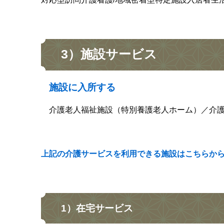
3）施設サービス
施設に入所する
介護老人福祉施設（特別養護老人ホーム）／介護
上記の介護サービスを利用できる施設はこちら
か
1）在宅サービス