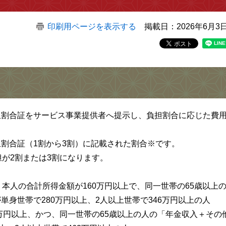
印刷用ページを表示する
掲載日：2026年6月3
担割合証をサービス事業提供者へ提示し、負担割合に応じた費
割合証（1割から3割）に記載された割合※です。
担が2割または3割になります。
本人の合計所得金額が160万円以上で、同一世帯の65歳以上
身世帯で280万円以上、2人以上世帯で346万円以上の人
万円以上、かつ、同一世帯の65歳以上の人の「年金収入＋その