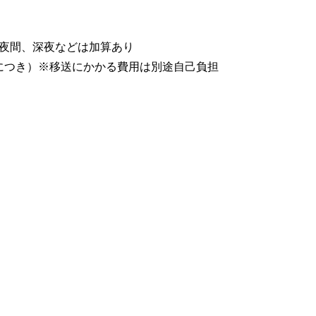
朝、夜間、深夜などは加算あり
回につき）※移送にかかる費用は別途自己負担
ス