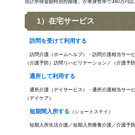
合計所得金額特別控除後」が単身世帯で340万円以
1）在宅サービス
訪問を受けて利用する
訪問介護（ホームヘルプ）・訪問介護相当サービ
（介護予防）訪問リハビリテーション／（介護予
通所して利用する
通所介護（デイサービス）・通所介護相当サービ
（デイケア）
短期間入所する
（ショートステイ）​
短期入所生活介護／短期入所療養介護／介護予防