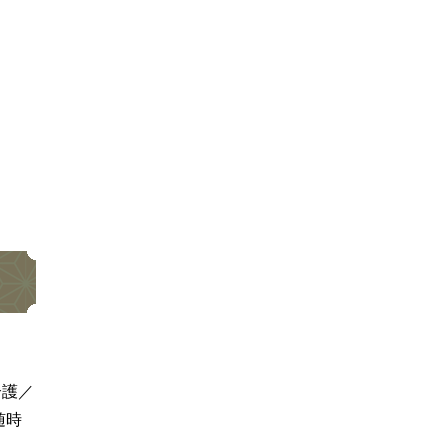
介護／
随時