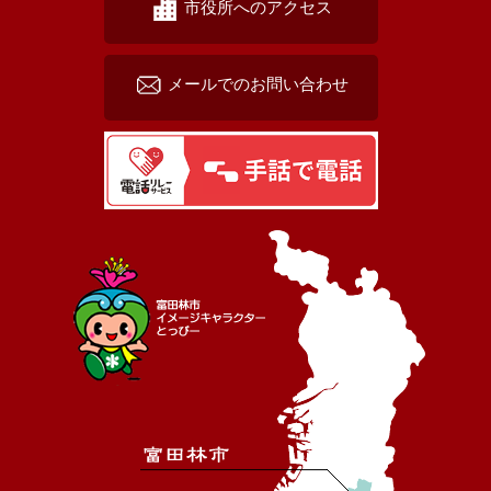
市役所へのアクセス
メールでのお問い合わせ