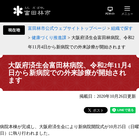
富田林市公式ウェブサイトトップページ
>
組織で探す
>
健康づくり推進課
>
大阪府済生会富田林病院、令和2
年11月4日から新病院での外来診療が開始されます
大阪府済生会富田林病院、令和2年11月4
日から新病院での外来診療が開始され
ます
掲載日：2020年10月26日更新
病院本棟が完成し、大阪府済生会により新病院開院式が10月25日（日曜
日）に執り行われました。