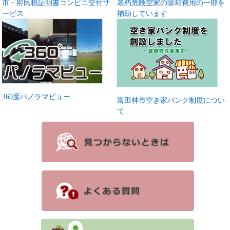
市・府民税証明書コンビニ交付サ
老朽危険空家の除却費用の一部を
ービス
補助しています
360度パノラマビュー
富田林市空き家バンク制度につい
て