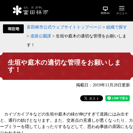
富田林市公式ウェブサイトトップページ
>
組織で探す
>
道路公園課
>
生垣や庭木の適切な管理をお願いしま
す！
生垣や庭木の適切な管理をお願いしま
す！
掲載日：2019年11月28日更新
カイヅカイブキなどの生垣や庭木の緑が伸びすぎて道路にはみ出す
と、通行の妨げとなります。また、交差点の見通しが悪くなったり、カ
ーブミラーを隠してしまったりするなどして、思わぬ事故の原因にもな
りかねません。