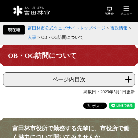
富田林市公式ウェブサイトトップページ
>
市政情報
>
人事
>
OB・OG訪問について
OB・OG訪問について
ページ内目次
掲載日：2023年5月1日更新
富田林市役所で勤務する先輩に、市役所で働
く魅力について聞いてみませんか