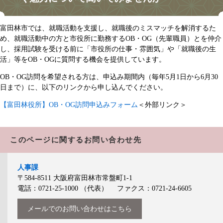
富田林市では、就職活動を支援し、就職後のミスマッチを解消するた
め、就職活動中の方と市役所に勤務するOB・OG（先輩職員）とを仲介
し、採用試験を受ける前に「市役所の仕事・雰囲気」や「就職後の生
活」等をOB・OGに質問する機会を提供しています。
OB・OG訪問を希望される方は、申込み期間内（毎年5月1日から6月30
日まで）に、以下のリンクから申し込んでください。
【富田林役所】OB・OG訪問申込みフォーム
＜外部リンク＞
このページに関するお問い合わせ先
人事課
〒584-8511
大阪府富田林市常盤町1-1
電話：0721-25-1000
（代表）
ファクス：0721-24-6605
メールでのお問い合わせはこちら