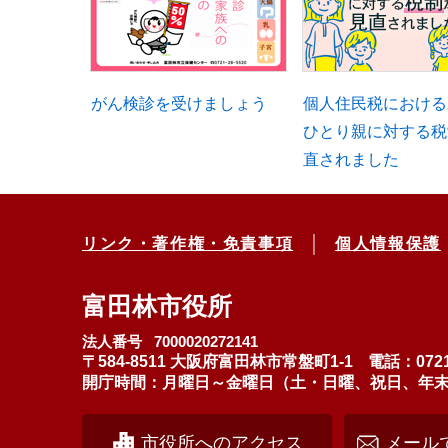
がん検診を受けましょう
個人住民税における
ひとり親に対する税
直されました
リンク・著作権・免責事項
個人情報保護
富田林市役所
法人番号 7000020272141
〒584-8511 大阪府富田林市常盤町1-1
電話：0721
開庁時間：月曜日～金曜日（土・日曜、祝日、年末年始
市役所へのアクセス
メール