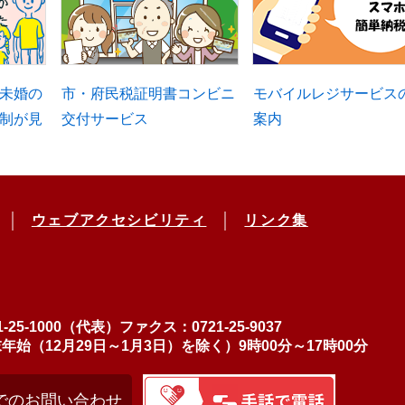
未婚の
市・府民税証明書コンビニ
モバイルレジサービス
制が見
交付サービス
案内
ウェブアクセシビリティ
リンク集
-25-1000（代表）
ファクス：0721-25-9037
（12月29日～1月3日）を除く）9時00分～17時00分
でのお問い合わせ