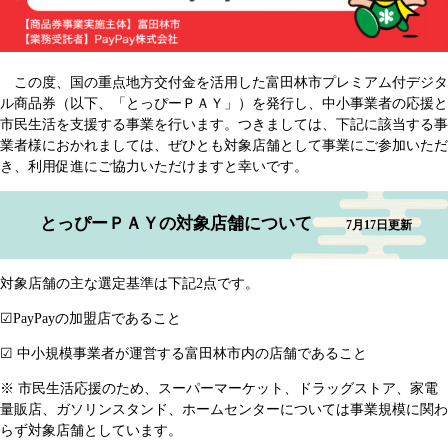
この度、国の重点地方交付金を活用した富田林市プレミアム付デジタ
ル商品券（以下、「とっぴーＰＡＹ」）を発行し、中小事業者の応援と
市民生活を支援する事業を行います。つきましては、下記に該当する事
業者様におかれましては、ぜひとも対象店舗として事業にご参加いただ
き、利用促進にご協力いただけますと幸いです。
とっぴーＰＡＹの対象店舗について
7月17日更新
対象店舗の主な選定基準は下記2点です。
☑PayPayの加盟店であること
☑ 中小規模事業者が運営する富田林市内の店舗であること
※ 市民生活応援のため、スーパーマーケット、ドラッグストア、家電
量販店、ガソリンスタンド、ホームセンターについては事業規模に関わ
らず対象店舗としています。