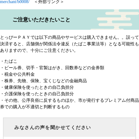
merchant/b0008/
＜外部リンク＞
ご注意いただきたいこと
とっぴーＰＡＹでは以下の商品やサービスは購入できません。。誤って
決済すると、店舗側が関係法令違反（たばこ事業法等）となる可能性も
ありますので、十分にご注意ください。
・たばこ
・ビール券、切手・官製はがき、回数券などの金券類
・税金や公共料金
・株券、先物、保険、宝くじなどの金融商品
・健康保険を使ったときの自己負担分
・介護保険を使ったときの自己負担分
・その他、公序良俗に反するものほか、市が発行するプレミアム付商品
券での購入が不適切と判断するもの ​
みなさんの声を聞かせてください