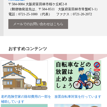
〒584-0084
大阪府富田林市桜ケ丘町2-8
（郵便物発送先は、〒584-8511 大阪府富田林市常盤町1-1）
電話：0721-25-1000
（代表）
ファクス：0721-20-2072
メールでのお問い合わせはこちら
おすすめコンテンツ
老朽危険空家の除却費用の一部を
放置自転車対策を行っています
補助しています