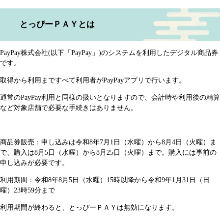
​​とっぴーＰＡＹとは
PayPay株式会社(以下「PayPay」)のシステムを利用したデジタル商品券
です。
取得から利用まですべて利用者がPayPayアプリで行います。
通常のPayPay利用と同様の扱いとなりますので、会計時や利用後の精算
など対象店舗で必要な手続きはありません。
商品券販売：申し込みは令和8年7月1日（水曜）から8月4日（火曜）ま
で、購入は8月5日（水曜）から8月25日（火曜）まで。購入には事前の
申し込みが必要です。
利用期間：令和8年8月5日（水曜）15時以降から令和9年1月31日（日
曜）23時59分まで
利用期間が終わると、とっぴーＰＡＹは無効になります。