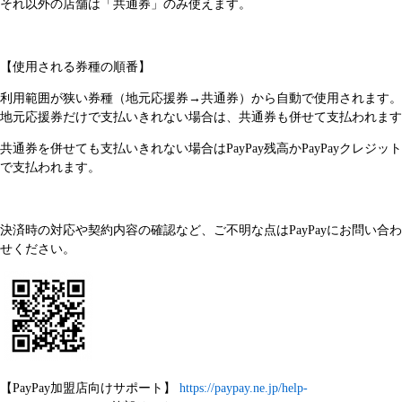
それ以外の店舗は「共通券」のみ使えます。
【使用される券種の順番】
利用範囲が狭い券種（地元応援券→共通券）から自動で使用されます。
地元応援券だけで支払いきれない場合は、共通券も併せて支払われます
共通券を併せても支払いきれない場合はPayPay残高かPayPayクレジット
で支払われます。
決済時の対応や契約内容の確認など、ご不明な点はPayPayにお問い合わ
せください。
【PayPay加盟店向けサポート】
https://paypay.ne.jp/help-