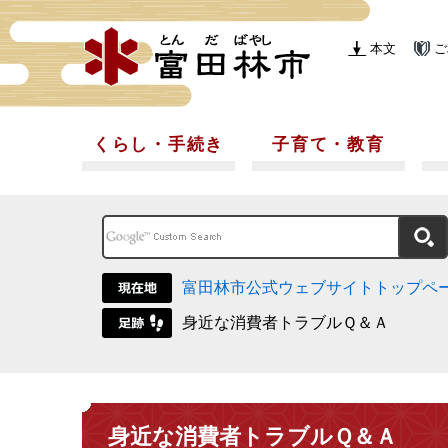
本文
ご
くらし・手続き
子育て・教育
富田林市公式ウェブサイトトップペ
身近な消費者トラブルＱ＆Ａ
身近な消費者トラブルＱ＆Ａ