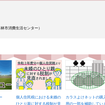
田林市消費生活センター）
ー
個人住民税における未婚の
カラスよけネットの購
ひとり親に対する税制が見
用の一部を補助してい