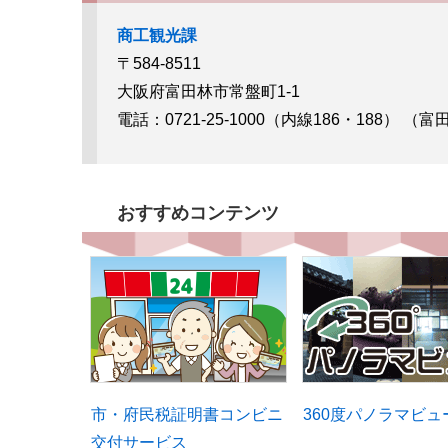
商工観光課
〒584-8511
大阪府富田林市常盤町1-1
電話：0721-25-1000（内線186・188）
（富
おすすめコンテンツ
市・府民税証明書コンビニ
360度パノラマビュ
交付サービス