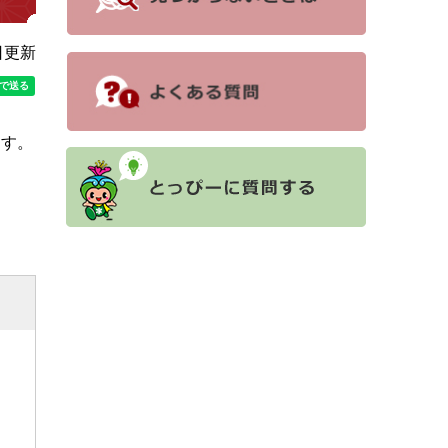
日更新
ます。