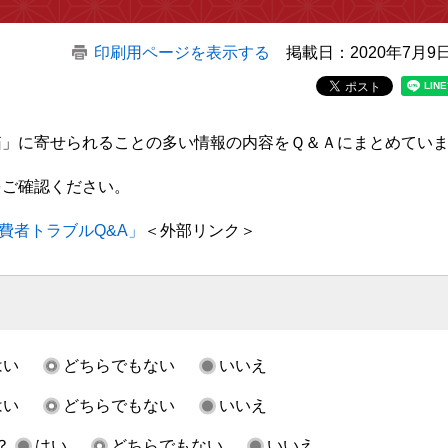
印刷用ページを表示する
掲載日：2020年7月9
箱」に寄せられることの多い情報の内容をＱ＆Ａにまとめてい
をご確認ください。
費者トラブルQ&A」
＜外部リンク＞
はい
どちらでもない
いいえ
はい
どちらでもない
いいえ
？
はい
どちらでもない
いいえ