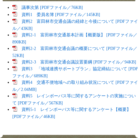
議事次第 [PDFファイル／76KB]
資料1 委員名簿 [PDFファイル／145KB]
資料2 富田林市交通会議の経緯と今後について [PDFファイ
ル／43KB]
資料2-1 富田林市交通基本計画【概要版】 [PDFファイル／
890KB]
資料2-2 富田林市交通会議の概要について [PDFファイル／
52KB]
資料2-3 富田林市交通会議設置要綱 [PDFファイル／94KB]
資料3 「地域連携サポートプラン」協定締結について [PDF
ファイル／689KB]
資料4 交通不便地域への取り組み状況について [PDFファイ
ル／2.04MB]
資料5 レインボーバス等に関するアンケートの実施につい
て [PDFファイル／567KB]
資料5-1 レインボーバス等に関するアンケート【概要】
[PDFファイル／46KB]