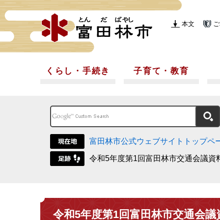
本文
ご
くらし・手続き
子育て・教育
富田林市公式ウェブサイトトップペ
令和5年度第1回富田林市交通会議資
令和5年度第1回富田林市交通会議