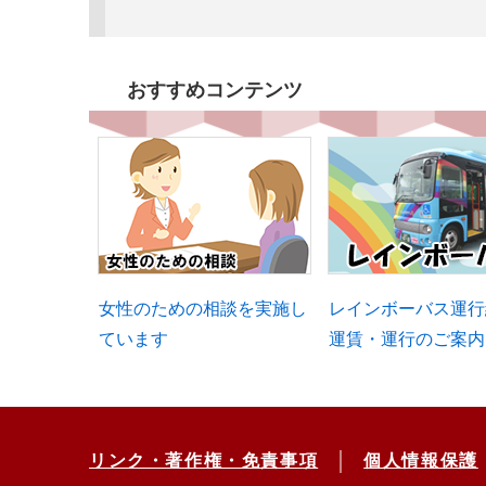
おすすめコンテンツ
女性のための相談を実施し
レインボーバス運行
ています
運賃・運行のご案内
リンク・著作権・免責事項
個人情報保護