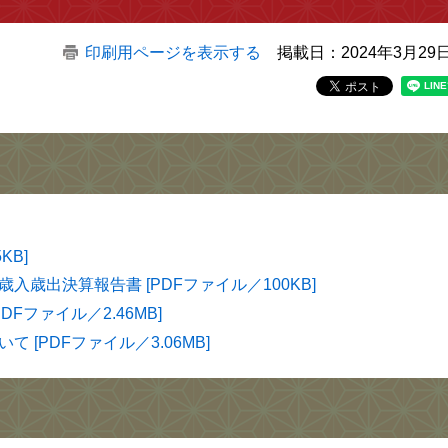
印刷用ページを表示する
掲載日：2024年3月29
KB]
歳出決算報告書 [PDFファイル／100KB]
Fファイル／2.46MB]
[PDFファイル／3.06MB]