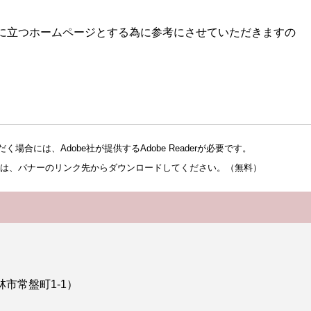
に立つホームページとする為に参考にさせていただきますの
場合には、Adobe社が提供するAdobe Readerが必要です。
でない方は、バナーのリンク先からダウンロードしてください。（無料）
林市常盤町1-1）
）