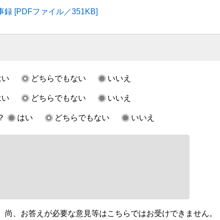
 [PDFファイル／351KB]
はい
どちらでもない
いいえ
はい
どちらでもない
いいえ
？
はい
どちらでもない
いいえ
。尚、お答えが必要な意見等はこちらではお受けできません。