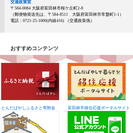
交通政策室
〒584-0084
大阪府富田林市桜ケ丘町2-8
（郵便物発送先は、〒584-8511 大阪府富田林市常盤町1-1）
電話：0721-25-1000(内線416)
（交通政策係）
おすすめコンテンツ
とんだばやしふるさと寄附金
富田林市移住応援ポータルサイト