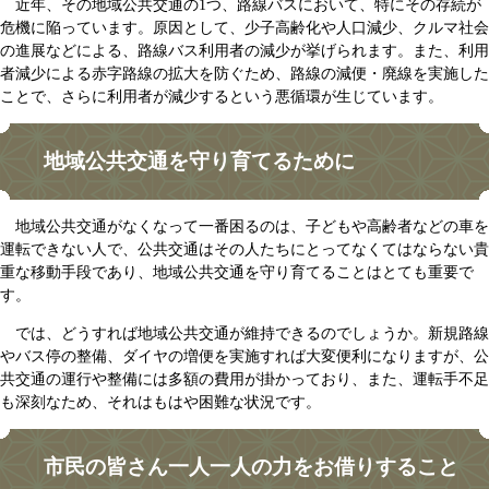
近年、その地域公共交通の1つ、路線バスにおいて、特にその存続が
危機に陥っています。原因として、少子高齢化や人口減少、クルマ社会
の進展などによる、路線バス利用者の減少が挙げられます。また、利用
者減少による赤字路線の拡大を防ぐため、路線の減便・廃線を実施した
ことで、さらに利用者が減少するという悪循環が生じています。
地域公共交通を守り育てるために
地域公共交通がなくなって一番困るのは、子どもや高齢者などの車を
運転できない人で、公共交通はその人たちにとってなくてはならない貴
重な移動手段であり、地域公共交通を守り育てることはとても重要で
す。
では、どうすれば地域公共交通が維持できるのでしょうか。新規路線
やバス停の整備、ダイヤの増便を実施すれば大変便利になりますが、公
共交通の運行や整備には多額の費用が掛かっており、また、運転手不足
も深刻なため、それはもはや困難な状況です。
市民の皆さん一人一人の力をお借りすること