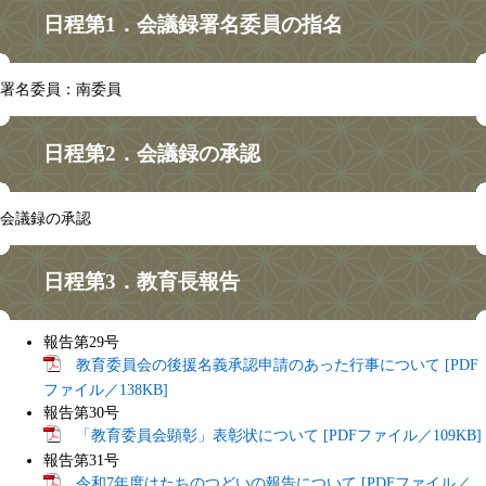
日程第1．会議録署名委員の指名
署名委員：南委員
日程第2．会議録の承認
会議録の承認
日程第3．教育長報告
報告第29号
教育委員会の後援名義承認申請のあった行事について [PDF
ファイル／138KB]
報告第30号
「教育委員会顕彰」表彰状について [PDFファイル／109KB]
報告第31号
令和7年度はたちのつどいの報告について [PDFファイル／