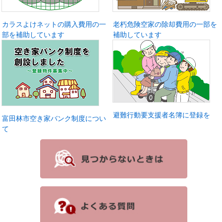
カラスよけネットの購入費用の一
老朽危険空家の除却費用の一部を
部を補助しています
補助しています
避難行動要支援者名簿に登録を
富田林市空き家バンク制度につい
て