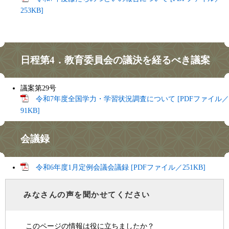
253KB]
​日程第4．教育委員会の議決を経るべき議案
議案第29号
令和7年度全国学力・学習状況調査について [PDFファイル／
91KB]
会議録
令和6年度1月定例会議会議録 [PDFファイル／251KB]
みなさんの声を聞かせてください
このページの情報は役に立ちましたか？