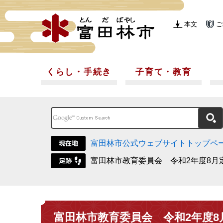
本文
ご
くらし・手続き
子育て・教育
富田林市公式ウェブサイトトップペ
富田林市教育委員会 令和2年度8月
富田林市教育委員会 令和2年度8