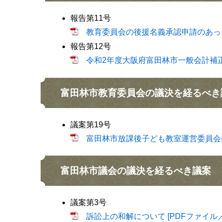
報告第11号
教育委員会の後援名義承認申請のあった行
報告第12号
令和2年度大阪府富田林市一般会計補正予
富田林市教育委員会の議決を経るべき
議案第19号
富田林市放課後子ども教室運営委員会委員
富田林市議会の議決を経るべき議案
議案第3号
訴訟上の和解について [PDFファイル／1