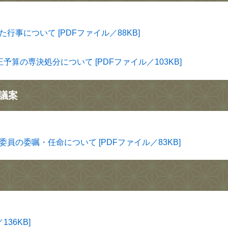
事について [PDFファイル／88KB]
算の専決処分について [PDFファイル／103KB]
議案
の委嘱・任命について [PDFファイル／83KB]
36KB]