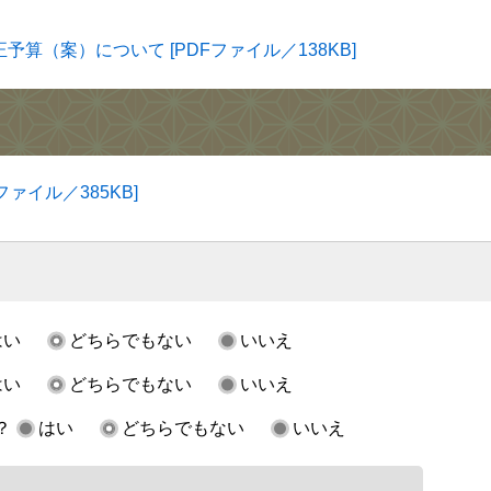
算（案）について [PDFファイル／138KB]
ァイル／385KB]
はい
どちらでもない
いいえ
はい
どちらでもない
いいえ
？
はい
どちらでもない
いいえ