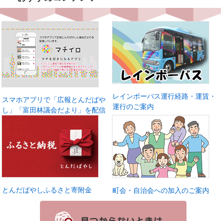
レインボーバス運行経路・運賃・
スマホアプリで「広報とんだばや
運行のご案内
し」「富田林議会だより」を配信
とんだばやしふるさと寄附金
町会・自治会への加入のご案内