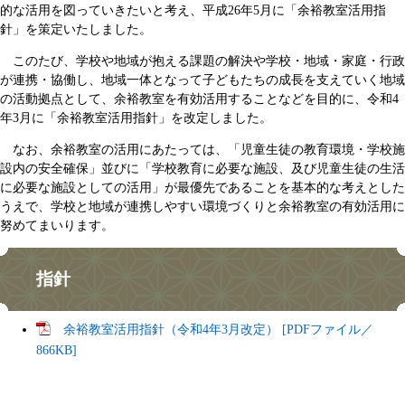
的な活用を図っていきたいと考え、平成26年5月に「余裕教室活用指
針」を策定いたしました。
このたび、学校や地域が抱える課題の解決や学校・地域・家庭・行政
が連携・協働し、地域一体となって子どもたちの成長を支えていく地域
の活動拠点として、余裕教室を有効活用することなどを目的に、令和4
年3月に「余裕教室活用指針」を改定しました。
なお、余裕教室の活用にあたっては、「児童生徒の教育環境・学校施
設内の安全確保」並びに「学校教育に必要な施設、及び児童生徒の生活
に必要な施設としての活用」が最優先であることを基本的な考えとした
うえで、学校と地域が連携しやすい環境づくりと余裕教室の有効活用に
努めてまいります。
指針
余裕教室活用指針（令和4年3月改定） [PDFファイル／
866KB]