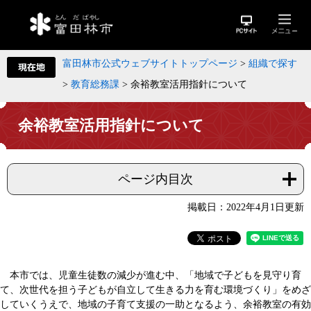
富田林市公式ウェブサイトトップページ
>
組織で探す
>
教育総務課
>
余裕教室活用指針について
余裕教室活用指針について
ページ内目次
掲載日：2022年4月1日更新
本市では、児童生徒数の減少が進む中、「地域で子どもを見守り育
て、次世代を担う子どもが自立して生きる力を育む環境づくり」をめざ
していくうえで、地域の子育て支援の一助となるよう、余裕教室の有効