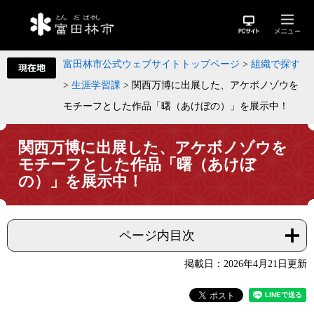
富田林市公式ウェブサイトトップページ
>
組織で探す
>
生涯学習課
>
関西万博に出展した、アケボノゾウを
モチーフとした作品「曙（あけぼの）」を展示中！
関西万博に出展した、アケボノゾウを
モチーフとした作品「曙（あけぼ
の）」を展示中！
ページ内目次
掲載日：2026年4月21日更新