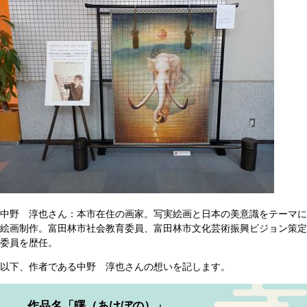
中野 淳也さん：本市在住の画家。写実絵画と日本の美意識をテーマに
絵画制作。富田林市社会教育委員、富田林市文化芸術振興ビジョン策定
委員を歴任。
以下、作者である中野 淳也さんの想いを記します。
作品名「曙（あけぼの）」