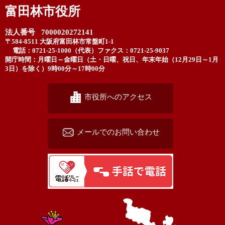
富田林市役所
法人番号 7000020272141
〒584-8511 大阪府富田林市常盤町1-1
電話：0721-25-1000（代表）
ファクス：0721-25-9037
開庁時間：月曜日～金曜日（土・日曜、祝日、年末年始（12月29日～1月
3日）を除く）9時00分～17時00分
市役所へのアクセス
メールでのお問い合わせ