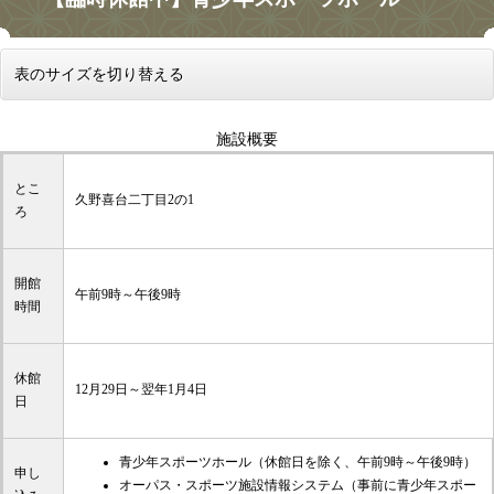
表のサイズを切り替える
施設概要
とこ
久野喜台二丁目2の1
ろ
開館
午前9時～午後9時
時間
休館
12月29日～翌年1月4日
日
青少年スポーツホール（休館日を除く、午前9時～午後9時）
申し
オーパス・スポーツ施設情報システム（事前に青少年スポー