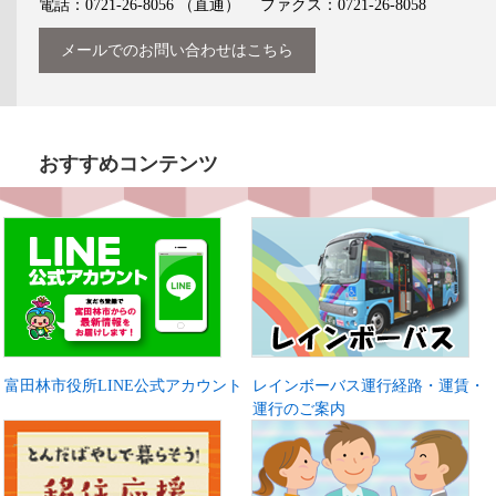
電話：0721-26-8056
（直通）
ファクス：0721-26-8058
メールでのお問い合わせはこちら
おすすめコンテンツ
富田林市役所LINE公式アカウント
レインボーバス運行経路・運賃・
運行のご案内