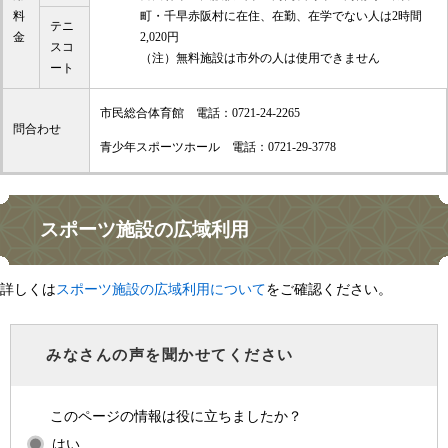
町・千早赤阪村に在住、在勤、在学でない人は2時間
料
テニ
2,020円
金
スコ
（注）無料施設は市外の人は使用できません
ート
市民総合体育館 電話：0721-24-2265
問合わせ
青少年スポーツホール 電話：0721-29-3778
スポーツ施設の広域利用
詳しくは
スポーツ施設の広域利用について
をご確認ください。
みなさんの声を聞かせてください
このページの情報は役に立ちましたか？
はい