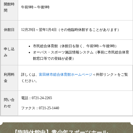
開館時
午前9時～午後9時
間
休館日
12月29日～翌年1月4日（その他臨時休館することがあります）
市民総合体育館（休館日を除く、午前9時～午後9時）
申し込
オーパス・スポーツ施設情報システム（事前に市民総合体育
み
館窓口等での登録が必要）
利用料
詳しくは、
富田林市総合体育館ホームページ
＜外部リンク＞
をご覧
金
ください。
電話：0721-24-2265
問い合
わせ
ファクス：0721-25-1440
【臨時休館中】青少年スポーツホール