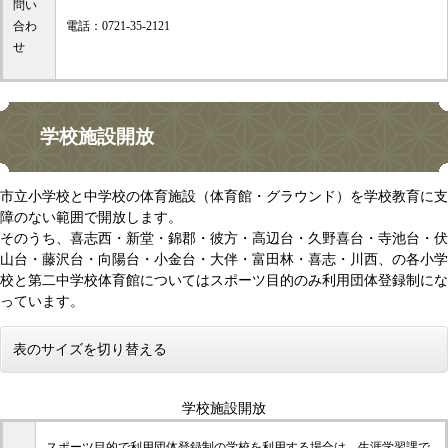
問い
合わ
電話：0721-35-2121
せ
学校施設開放
市立小学校と中学校の体育施設（体育館・グラウンド）を学校教育に支
障のない範囲で開放します。
そのうち、喜志西・新堂・錦郡・彼方・高辺台・久野喜台・寺池台・伏
山台・藤沢台・向陽台・小金台・大伴・富田林・喜志・川西、の各小学
校と第二中学校体育館についてはスポーツ目的のみ利用団体登録制にな
っています。
表のサイズを切り替える
学校施設開放
スポーツ目的で利用団体登録制の学校を利用する場合は、生涯学習課で