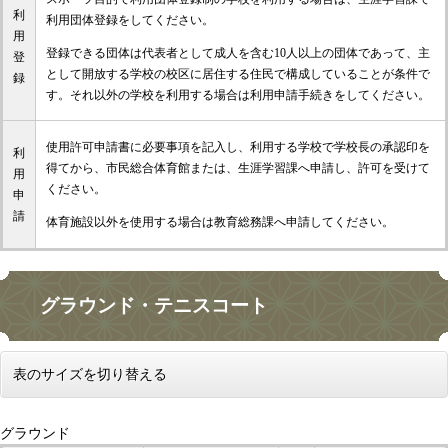
利
利用団体登録をしてください。
用
登録できる団体は代表者として成人を含む10人以上の団体であって、主
登
として開放する学校の校区に居住する住民で構成していることが条件で
録
す。それ以外の学校を利用する場合は利用申請手続きをしてください。
使用許可申請書に必要事項を記入し、利用する学校で学校長の承認印を
利
得てから、市民総合体育館または、生涯学習課へ申請し、許可を受けて
用
ください。
申
請
体育施設以外を使用する場合は教育総務課へ申請してください。
グラウンド・テニスコート
表のサイズを切り替える
グラウンド