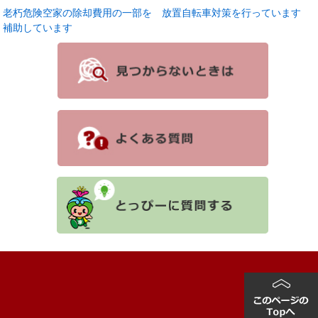
老朽危険空家の除却費用の一部を
放置自転車対策を行っています
補助しています