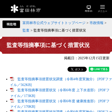
富田林市公式ウェブサイトトップページ
>
市政情報
>
監査
>
監査等指摘事項に基づく措置状況
監査等指摘事項に基づく措置状況
掲載日：2025年12月15日更新
監査等指摘事項措置状況調査（令和4年度実施分） [PDFファ
イル／562KB]
監査等指摘事項措置状況（令和6年度 上下水道部） [PDFフ
ァイル／173KB]
監査等指摘事項措置状況（令和6年度 健康推進部） [PDFフ
ァイル／170KB]
監査等指摘事項措置状況調査（令和6年度実施分） [PDFファ