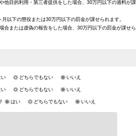
や他目的利用・第三者提供をした場合、30万円以下の過料が
ヶ月以下の懲役または30万円以下の罰金が課せられます。
場合または虚偽の報告をした場合、30万円以下の罰金が課せ
はい
どちらでもない
いいえ
はい
どちらでもない
いいえ
？
はい
どちらでもない
いいえ