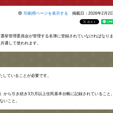
印刷用ページを表示する
掲載日：2026年2月2
、選挙管理委員会が管理する名簿に登録されていなければなり
に共通して使われます。
たしていることが必要です。
）から引き続き3力月以上住民基本台帳に記録されていること
ないこと。