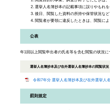
選挙人名簿抄本の記載事項に誤りやもれを
後日、閲覧した資料の所持や保管状況など
閲覧者が要領に違反したときは、閲覧によ
公表
年1回以上閲覧申出者の氏名等を含む閲覧の状況に
選挙人名簿抄本及び在外選挙人名簿抄本の閲覧状況
令和7年分 選挙人名簿抄本及び在外選挙人名簿
罰則規定