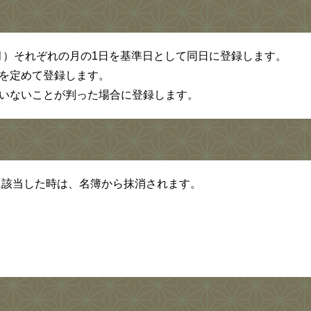
2月）それぞれの月の1日を基準日として同日に登録します。
を定めて登録します。
いないことが判った場合に登録します。
に該当した時は、名簿から抹消されます。