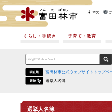
本文
ご
くらし・手続き
子育て・教育
富田林市公式ウェブサイトトップペ
選挙人名簿
選挙人名簿