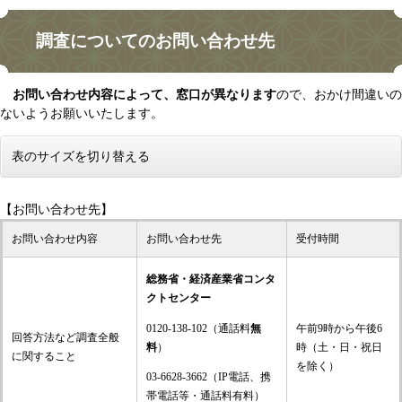
調査についてのお問い合わせ先
お問い合わせ内容によって、窓口が異なります
ので、おかけ間違いの
ないようお願いいたします。
表のサイズを切り替える
【お問い合わせ先】
お問い合わせ内容
お問い合わせ先
受付時間
総務省・経済産業省コンタ
クトセンター
0120-138-102（通話料
無
午前9時から午後6
回答方法など調査全般
料
）
時（土・日・祝日
に関すること
を除く）
03-6628-3662（IP電話、携
帯電話等・通話料有料）