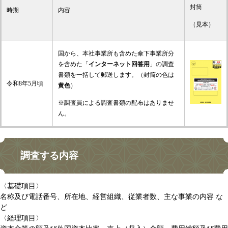
封筒
時期
内容
（見本）
国から、本社事業所も含めた傘下事業所分
を含めた「
インターネット回答用
」の調査
書類を一括して郵送します。（封筒の色は
令和8年5月頃
黄色
）
※調査員による調査書類の配布はありませ
ん。
調査する内容
〈基礎項目〉
名称及び電話番号、所在地、経営組織、従業者数、主な事業の内容 な
ど
〈経理項目〉