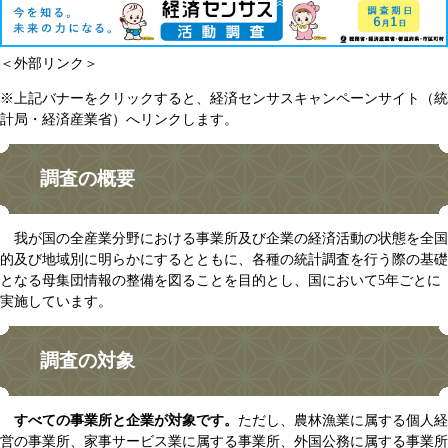
＜外部リンク＞
※上記バナーをクリックすると、経済センサスキャンペーンサイト（統
計局・経済産業省）へリンクします。
調査の概要
我が国の全産業分野における事業所及び企業の経済活動の状態を全国
的及び地域別に明らかにするとともに、各種の統計調査を行う際の基礎
となる母集団情報の整備を図ることを目的とし、国において5年ごとに
実施しています。
調査の対象
すべての事業所と企業が対象です。
ただし、農林漁業に属する個人経
営の事業所、家事サービス業に属する事業所、外国公務に属する事業所