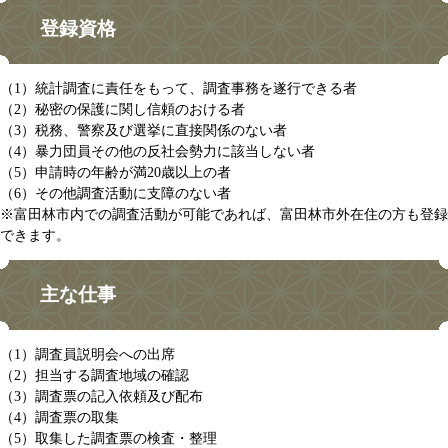
登録資格
（1）統計調査に責任をもって、調査事務を遂行できる者
（2）秘密の保護に関し信頼のおける者
（3）税務、警察及び選挙に直接関係のない者
（4）暴力団員その他の反社会勢力に該当しない者
（5）申請時の年齢が満20歳以上の者
（6）その他調査活動に支障のない者
※富田林市内での調査活動が可能であれば、富田林市外在住の方も登録
できます。
主な仕事
（1）調査員説明会への出席
（2）担当する調査地域の確認
（3）調査票の記入依頼及び配布
（4）調査票の取集
（5）取集した調査票の検査・整理