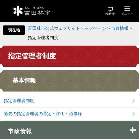
富田林市公式ウェブサイトトップページ
>
市政情報
>
指定管理者制度
指定管理者制度
基本情報
指定管理者制度
過去の指定管理者の選定・評価・議事録
市政情報