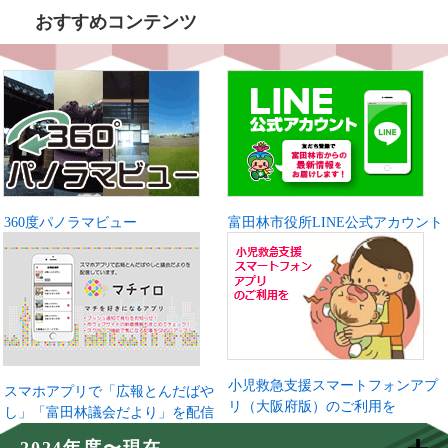
おすすめコンテンツ
360度パノラマビュー
富田林市役所LINE公式アカウント
小児救急支援スマートフォンアプ
スマホアプリで「広報とんだばや
リ（大阪府版）のご利用を
し」「富田林議会だより」を配信
2024年度〜現在