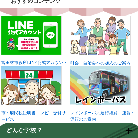
おすすめコンテンツ
富田林市役所LINE公式アカウント
町会・自治会への加入のご案内
市・府民税証明書コンビニ交付サ
レインボーバス運行経路・運賃・
ービス
運行のご案内
どんな学校？