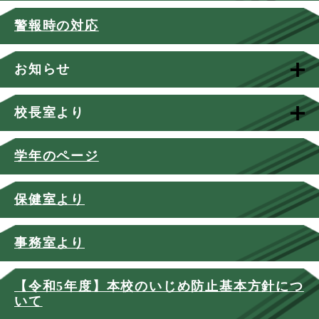
警報時の対応
お知らせ
校長室より
学年のページ
保健室より
事務室より
【令和5年度】本校のいじめ防止基本方針につ
いて