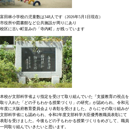
富田林小学校の児童数は348人です（2026年5月1日現在）
市役所や図書館など公共施設が周りにあり
校区に古い町並みの「寺内町」が残っています
本校が文部科学省より指定を受けて取り組んでいた『支援教育の視点を
取り入れた「どの子もわかる授業づくり」の研究』が認められ、令和元
年度に大阪府教育委員会より表彰を受けました。さらにその取り組みが
文部科学省にも認められ、令和2年度文部科学大臣優秀教職員表彰にて
表彰を受けました。今後もどの子もわかる授業づくりをめざして、職員
一同取り組んでいきたいと思います。