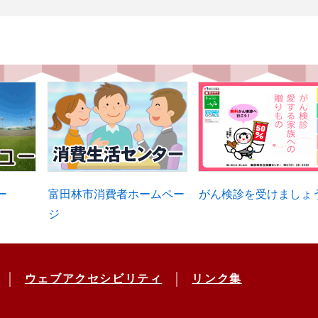
ー
富田林市消費者ホームペー
がん検診を受けましょ
ジ
ウェブアクセシビリティ
リンク集