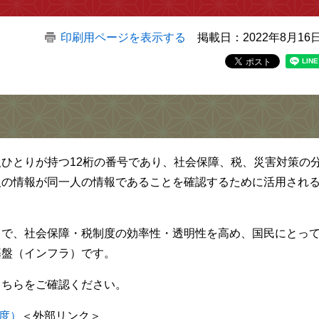
印刷用ページを表示する
掲載日：2022年8月16
ひとりが持つ12桁の番号であり、社会保障、税、災害対策の
人の情報が同一人の情報であることを確認するために活用され
とで、社会保障・税制度の効率性・透明性を高め、国民にとっ
基盤（インフラ）です。
こちらをご確認ください。
度）
＜外部リンク＞