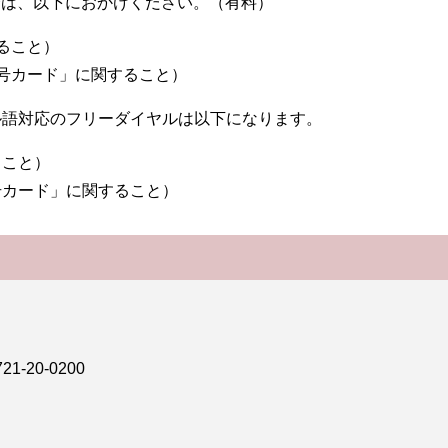
合は、以下におかけください。（有料）
すること）
個人番号カード」に関すること）
ル語対応のフリーダイヤルは以下になります。
ること）
人番号カード」に関すること）
-20-0200