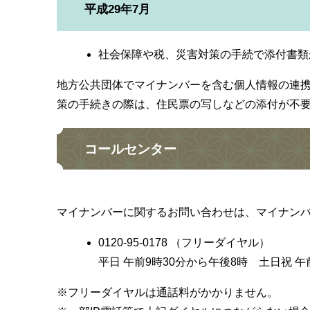
平成29年7月
社会保障や税、災害対策の手続で添付書類
地方公共団体でマイナンバーを含む個人情報の連
策の手続きの際は、住民票の写しなどの添付が不
コールセンター
マイナンバーに関するお問い合わせは、マイナン
0120-95-0178 （フリーダイヤル）
平日 午前9時30分から午後8時 土日祝 
※フリーダイヤルは通話料がかかりません。