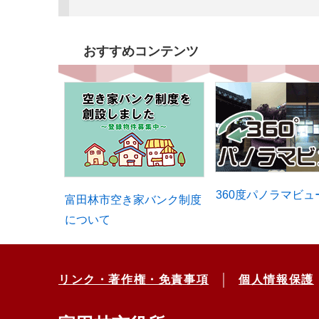
おすすめコンテンツ
360度パノラマビュ
富田林市空き家バンク制度
について
リンク・著作権・免責事項
個人情報保護