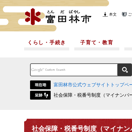
本文
ご
くらし・手続き
子育て・教育
富田林市公式ウェブサイトトップペ
社会保障・税番号制度（マイナンバ
社会保障・税番号制度（マイナン