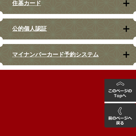
住基カード
公的個人認証
マイナンバーカード予約システム