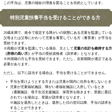
この手当は、児童の福祉の増進を図ることを目的としています。​
特別児童扶養手当を受けることができる方
20歳未満で、政令で規定する障がいの状態にある児童を監護している
父母または父母にかわって児童を養育している方（養育者）が手当を
受給できます。
※両親が児童を監護している場合、主として
児童の生計を維持する方
（所得の高い方）
が手当の受給資格者（請求者）となります。
※外国籍の方も手当を受給できます。ただし、在留期限が適正である
必要があります。​
ただし、以下に該当する場合は、手当を受けることができません。
手当を受けようとする方または児童が国内に住所を有しないとき
児童が児童福祉施設、障がい者福祉施設に入所しているとき
（通園施設、母子生活支援施設、保育所を除きます。里親に委託
されている場合は、里親が請求者となります。）
※施設を退所したときは、退所した日の翌日以降、手当の請求を
することができます。