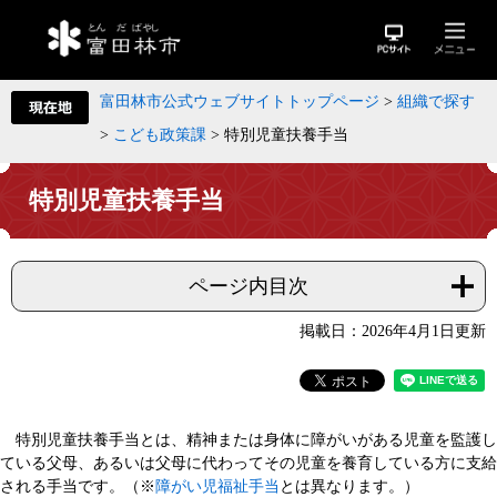
富田林市公式ウェブサイトトップページ
>
組織で探す
>
こども政策課
>
特別児童扶養手当
特別児童扶養手当
ページ内目次
掲載日：2026年4月1日更新
特別児童扶養手当とは、精神または身体に障がいがある児童を監護し
ている父母、あるいは父母に代わってその児童を養育している方に支給
される手当です。（※
障がい児福祉手当
とは異なります。）