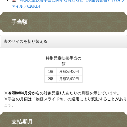
特別児童扶養手当に関するお知らせ（厚生労働省） [PDFフ
ァイル／626KB]
手当額
表のサイズを切り替える
特別児童扶養手当の
額
1級
月額58,450円
2級
月額38,930円
※
令和8年4月分から
の対象児童1人あたりの月額を示しています。
※手当の月額は「物価スライド制」の適用により変動することがあり
ます。
支払期月