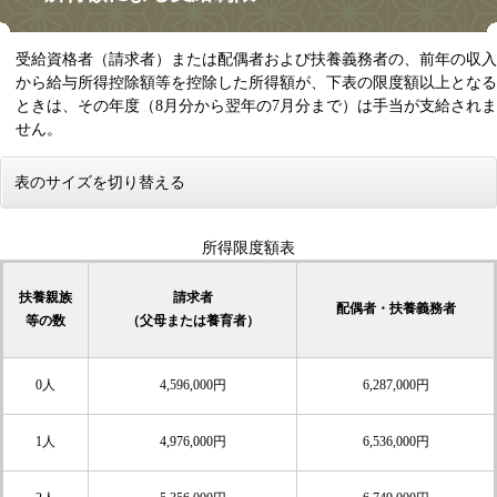
受給資格者（請求者）または配偶者および扶養義務者の、前年の収入
から給与所得控除額等を控除した所得額が、下表の限度額以上となる
ときは、その年度（8月分から翌年の7月分まで）は手当が支給されま
せん。
表のサイズを切り替える
所得限度額表
扶養親族
請求者
配偶者・扶養義務者
等の数
（父母または養育者）
0人
4,596,000円
6,287,000円
1人
4,976,000円
6,536,000円