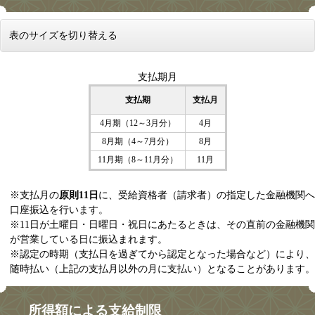
表のサイズを切り替える
支払期月
支払期
支払月
4月期（12～3月分）
4月
8月期（4～7月分）
8月
11月期（8～11月分）
11月
※支払月の
原則11日
に、受給資格者（請求者）の指定した金融機関へ
口座振込を行います。
※11日が土曜日・日曜日・祝日にあたるときは、その直前の金融機関
が営業している日に振込まれます。​
​※認定の時期（支払日を過ぎてから認定となった場合など）により、
随時払い（上記の支払月以外の月に支払い）となることがあります。
所得額による支給制限