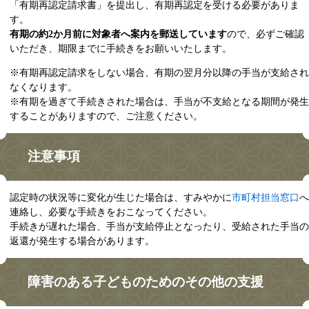
「有期再認定請求書」を提出し、有期再認定を受ける必要がありま
す。
有期の約2か月前に対象者へ案内を郵送しています
ので、必ずご確認
いただき、期限までに手続きをお願いいたします。
※有期再認定請求をしない場合、有期の翌月分以降の手当が支給され
なくなります。
※有期を過ぎて手続きされた場合は、手当が不支給となる期間が発生
することがありますので、ご注意ください。​
注意事項
認定時の状況等に変化が生じた場合は、すみやかに
市町村担当窓口
へ
連絡し、必要な手続きをおこなってください。
手続きが遅れた場合、手当が支給停止となったり、受給された手当の
返還が発生する場合があります。
障害のある子どものためのその他の支援