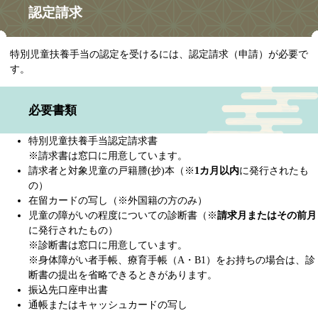
認定請求
特別児童扶養手当の認定を受けるには、認定請求（申請）が必要で
す。
必要書類
特別児童扶養手当認定請求書
​※請求書は窓口に用意しています。
請求者と対象児童の戸籍謄(抄)本（※
1カ月以内
に発行されたも
の）
在留カードの写し（※外国籍の方のみ）
児童の障がいの程度についての診断書（※
請求月またはその前月
に発行されたもの）
※診断書は窓口に用意しています。
※身体障がい者手帳、療育手帳（A・B1）をお持ちの場合は、診
断書の提出を省略できるときがあります。
振込先口座申出書
通帳またはキャッシュカードの写し