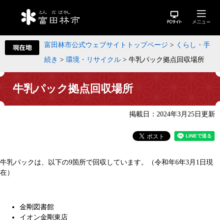
富田林市公式ウェブサイトトップページ
>
くらし・手
続き
>
環境・リサイクル
>
牛乳パック拠点回収場所
牛乳パック拠点回収場所
掲載日：2024年3月25日更新
牛乳パックは、以下の9箇所で回収しています。（令和年6年3月1日現
在）
金剛図書館
イオン金剛東店