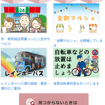
市・府民税証明書コンビニ交付サ
「金剛マルシェ」を開催していま
ービス
す
レインボーバス運行経路・運賃・
放置自転車対策を行っています
運行のご案内