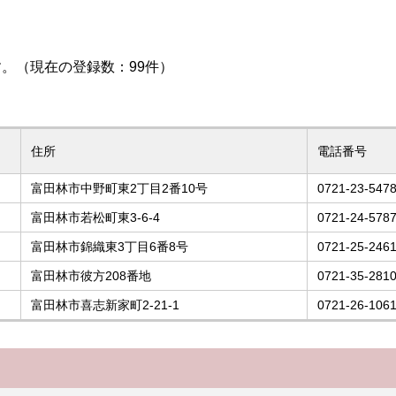
。（現在の登録数：99件）
住所
電話番号
富田林市中野町東2丁目2番10号
0721-23-547
富田林市若松町東3-6-4
0721-24-578
富田林市錦織東3丁目6番8号
0721-25-246
富田林市彼方208番地
0721-35-281
富田林市喜志新家町2-21-1
0721-26-106