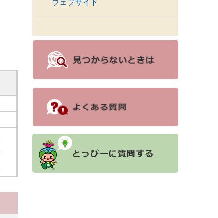
ウェブサイト
8
7
1
0
1