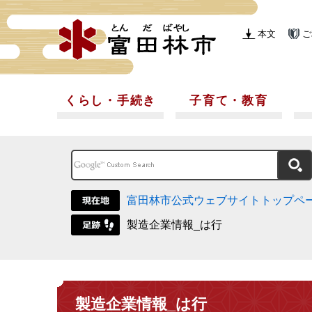
本文
ご
くらし・手続き
子育て・教育
富田林市公式ウェブサイトトップペ
製造企業情報_は行
製造企業情報_は行