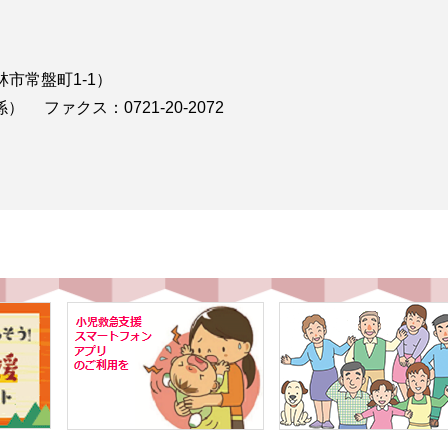
林市常盤町1-1）
係）
ファクス：0721-20-2072