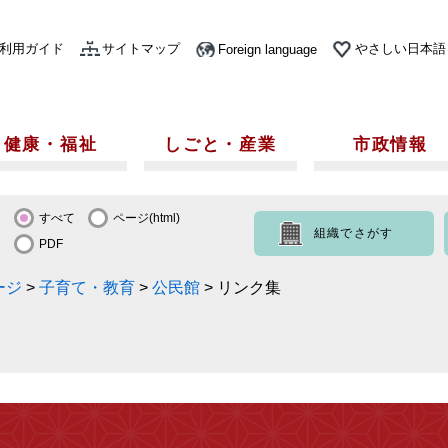
利用ガイド
サイトマップ
やさしい日本語
Foreign language
健康・福祉
しごと・産業
市政情報
すべて
ページ(html)
組織でさがす
PDF
ージ
>
子育て・教育
>
公民館
>
リンク集