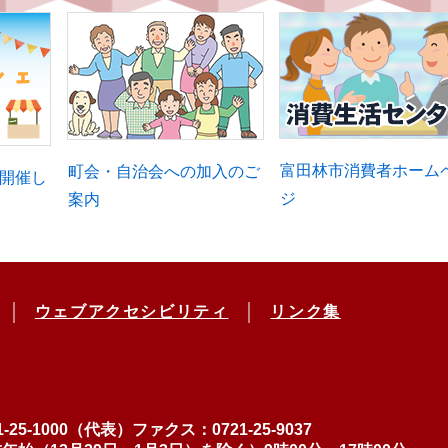
富田林市消費者ホーム
町会・自治会への加入のご
開催し
ジ
案内
ウェブアクセシビリティ
リンク集
-25-1000（代表）
ファクス：0721-25-9037