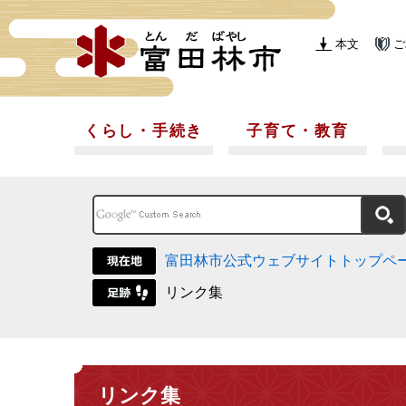
本文
ご
くらし・手続き
子育て・教育
富田林市公式ウェブサイトトップペ
リンク集
リンク集