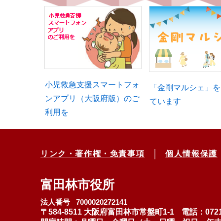
小児救急支援スマートフォ
「金剛マルシェ」を
ンアプリ（大阪府版）のご
ています
利用を
リンク・著作権・免責事項
個人情報保護
富田林市役所
法人番号 7000020272141
〒584-8511 大阪府富田林市常盤町1-1
電話：0721